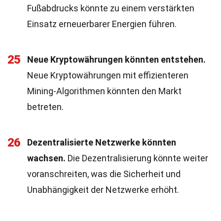
Fußabdrucks könnte zu einem verstärkten
Einsatz erneuerbarer Energien führen.
25
Neue Kryptowährungen könnten entstehen.
Neue Kryptowährungen mit effizienteren
Mining-Algorithmen könnten den Markt
betreten.
26
Dezentralisierte Netzwerke könnten
wachsen.
Die Dezentralisierung könnte weiter
voranschreiten, was die Sicherheit und
Unabhängigkeit der Netzwerke erhöht.