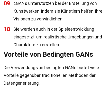
09
cGANs unterstützen bei der Erstellung von
Kunstwerken, indem sie Künstlern helfen, ihre
Visionen zu verwirklichen.
10
Sie werden auch in der Spieleentwicklung
eingesetzt, um realistische Umgebungen und
Charaktere zu erstellen.
Vorteile von Bedingten GANs
Die Verwendung von bedingten GANs bietet viele
Vorteile gegenüber traditionellen Methoden der
Datengenerierung.