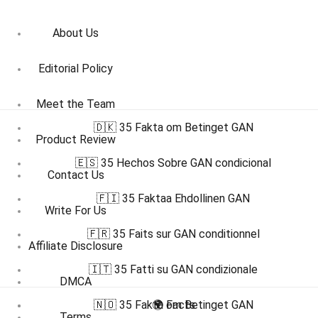
About Us
Editorial Policy
Meet the Team
🇩🇰 35 Fakta om Betinget GAN
Product Review
🇪🇸 35 Hechos Sobre GAN condicional
Contact Us
🇫🇮 35 Faktaa Ehdollinen GAN
Write For Us
🇫🇷 35 Faits sur GAN conditionnel
Affiliate Disclosure
🇮🇹 35 Fatti su GAN condizionale
DMCA
🇳🇴 35 Fakta om Betinget GAN
🌍 Facts
Terms