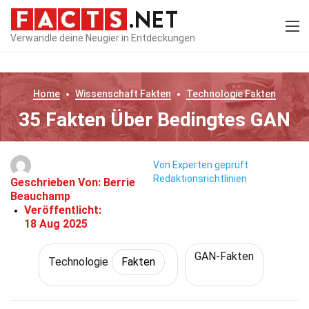
Verwandle deine Neugier in Entdeckungen
Home
Wissenschaft
Fakten
Technologie
Fakten
35 Fakten Über Bedingtes GAN
Von Experten geprüft
Redaktionsrichtlinien
Geschrieben Von:
Berrie
Beauchamp
Veröffentlicht:
18 Aug 2025
GAN-Fakten
Technologie
Fakten