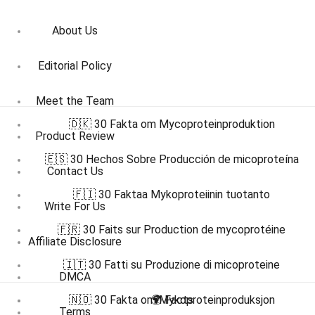
About Us
Editorial Policy
Meet the Team
🇩🇰 30 Fakta om Mycoproteinproduktion
Product Review
🇪🇸 30 Hechos Sobre Producción de micoproteína
Contact Us
🇫🇮 30 Faktaa Mykoproteiinin tuotanto
Write For Us
🇫🇷 30 Faits sur Production de mycoprotéine
Affiliate Disclosure
🇮🇹 30 Fatti su Produzione di micoproteine
DMCA
🇳🇴 30 Fakta om Mykoproteinproduksjon
🌍 Facts
Terms