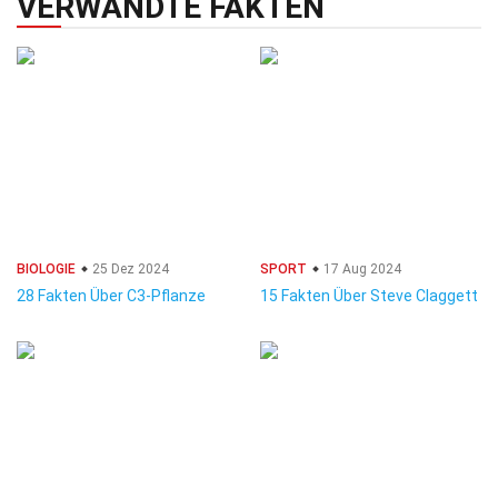
VERWANDTE FAKTEN
BIOLOGIE
25 Dez 2024
SPORT
17 Aug 2024
28 Fakten Über C3-Pflanze
15 Fakten Über Steve Claggett