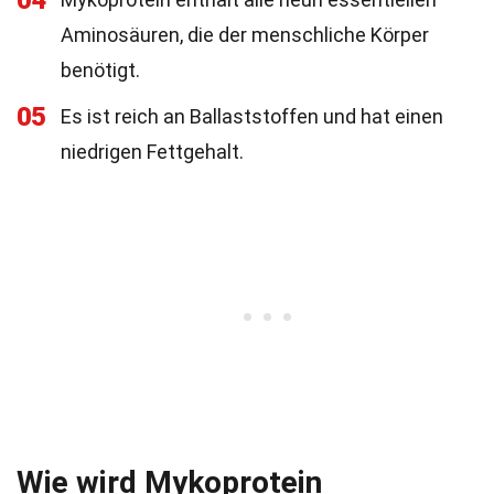
04
Aminosäuren, die der menschliche Körper
benötigt.
05
Es ist reich an Ballaststoffen und hat einen
niedrigen Fettgehalt.
Wie wird Mykoprotein