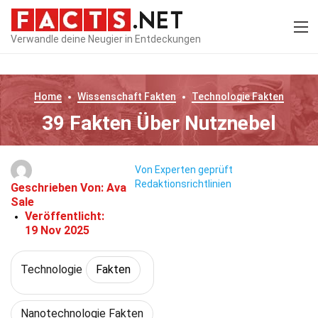
Verwandle deine Neugier in Entdeckungen
Home
Wissenschaft
Fakten
Technologie
Fakten
39 Fakten Über Nutznebel
Von Experten geprüft
Redaktionsrichtlinien
Geschrieben Von:
Ava
Sale
Veröffentlicht:
19 Nov 2025
Technologie
Fakten
Nanotechnologie Fakten