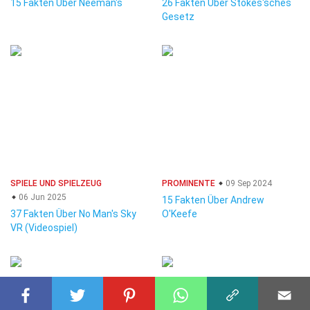
15 Fakten Über Neeman's
26 Fakten Über Stokes'sches
Gesetz
SPIELE UND SPIELZEUG
PROMINENTE
09 Sep 2024
06 Jun 2025
15 Fakten Über Andrew
37 Fakten Über No Man's Sky
O'Keefe
VR (Videospiel)