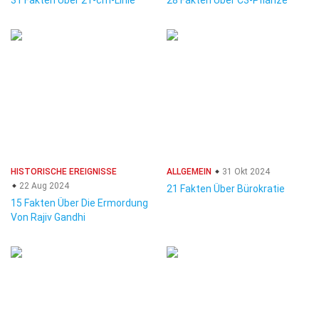
31 Fakten Über 21-cm-Linie
28 Fakten Über C3-Pflanze
HISTORISCHE EREIGNISSE
ALLGEMEIN
31 Okt 2024
22 Aug 2024
21 Fakten Über Bürokratie
15 Fakten Über Die Ermordung
Von Rajiv Gandhi