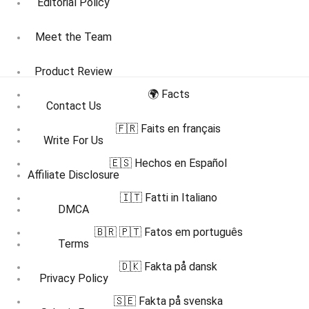
Editorial Policy
Meet the Team
Product Review
🌍 Facts
Contact Us
🇫🇷 Faits en français
Write For Us
🇪🇸 Hechos en Español
Affiliate Disclosure
🇮🇹 Fatti in Italiano
DMCA
🇧🇷 🇵🇹 Fatos em português
Terms
🇩🇰 Fakta på dansk
Privacy Policy
🇸🇪 Fakta på svenska