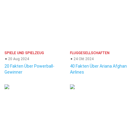
SPIELE UND SPIELZEUG
FLUGGESELLSCHAFTEN
20 Aug 2024
24 Okt 2024
20 Fakten Über Powerball-
40 Fakten Über Ariana Afghan
Gewinner
Airlines