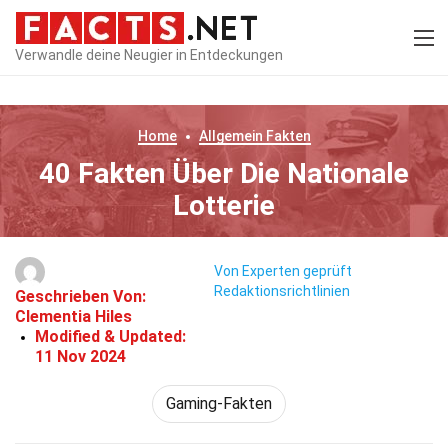
Verwandle deine Neugier in Entdeckungen
Home
Allgemein
Fakten
40 Fakten Über Die Nationale
Lotterie
Von Experten geprüft
Redaktionsrichtlinien
Geschrieben Von:
Clementia Hiles
Modified & Updated:
11 Nov 2024
Gaming-Fakten