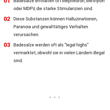
01
Badesalze enthalten oft Mephedron, Methylon
oder MDPV, die starke Stimulanzien sind.
02
Diese Substanzen können Halluzinationen,
Paranoia und gewalttätiges Verhalten
verursachen.
03
Badesalze werden oft als "legal highs"
vermarktet, obwohl sie in vielen Ländern illegal
sind.