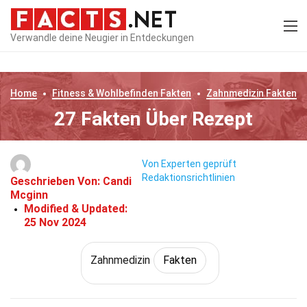
Verwandle deine Neugier in Entdeckungen
Home
Fitness & Wohlbefinden
Fakten
Zahnmedizin
Fakten
27 Fakten Über Rezept
Von Experten geprüft
Redaktionsrichtlinien
Geschrieben Von:
Candi
Mcginn
Modified & Updated:
25 Nov 2024
Zahnmedizin
Fakten