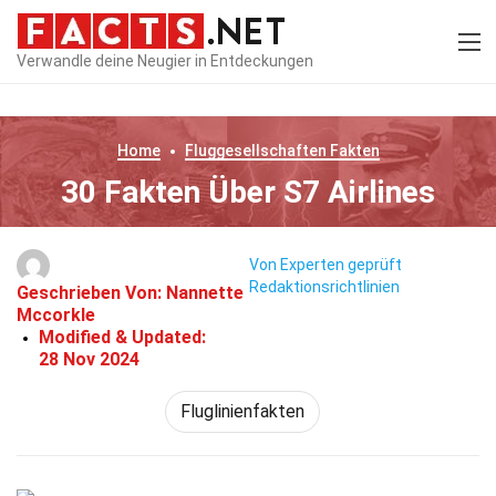
Verwandle deine Neugier in Entdeckungen
Home
Fluggesellschaften
Fakten
30 Fakten Über S7 Airlines
Von Experten geprüft
Redaktionsrichtlinien
Geschrieben Von:
Nannette
Mccorkle
Modified & Updated:
28 Nov 2024
Fluglinienfakten