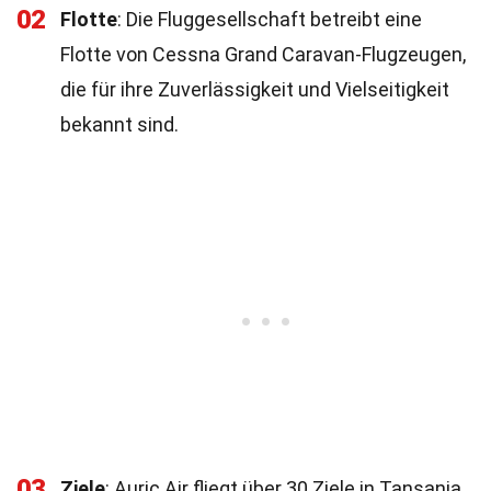
02
Flotte
: Die Fluggesellschaft betreibt eine
Flotte von Cessna Grand Caravan-Flugzeugen,
die für ihre Zuverlässigkeit und Vielseitigkeit
bekannt sind.
03
Ziele
: Auric Air fliegt über 30 Ziele in Tansania