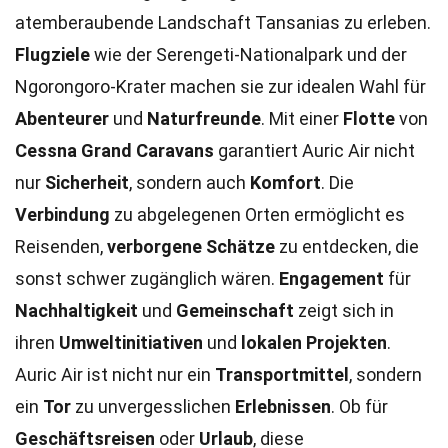
atemberaubende Landschaft Tansanias zu erleben.
Flugziele
wie der Serengeti-Nationalpark und der
Ngorongoro-Krater machen sie zur idealen Wahl für
Abenteurer
und
Naturfreunde
. Mit einer
Flotte
von
Cessna Grand Caravans
garantiert Auric Air nicht
nur
Sicherheit
, sondern auch
Komfort
. Die
Verbindung
zu abgelegenen Orten ermöglicht es
Reisenden,
verborgene Schätze
zu entdecken, die
sonst schwer zugänglich wären.
Engagement
für
Nachhaltigkeit
und
Gemeinschaft
zeigt sich in
ihren
Umweltinitiativen
und
lokalen Projekten
.
Auric Air ist nicht nur ein
Transportmittel
, sondern
ein
Tor
zu unvergesslichen
Erlebnissen
. Ob für
Geschäftsreisen
oder
Urlaub
, diese