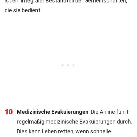
ist ein integraler Bestandteil der Gemeinschaften,
die sie bedient.
10
Medizinische Evakuierungen
: Die Airline führt
regelmäßig medizinische Evakuierungen durch.
Dies kann Leben retten, wenn schnelle