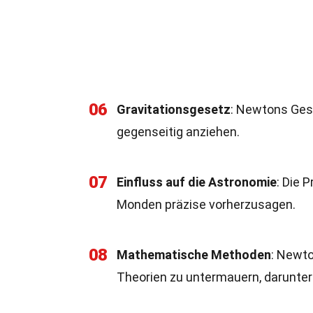
06
Gravitationsgesetz
: Newtons Gese
gegenseitig anziehen.
07
Einfluss auf die Astronomie
: Die 
Monden präzise vorherzusagen.
08
Mathematische Methoden
: Newt
Theorien zu untermauern, darunter 