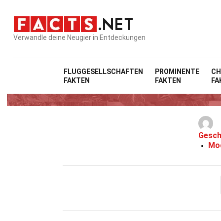
Verwandle deine Neugier in Entdeckungen
FLUGGESELLSCHAFTEN
PROMINENTE
CH
FAKTEN
FAKTEN
FA
30 Fakte
Gesch
Mod