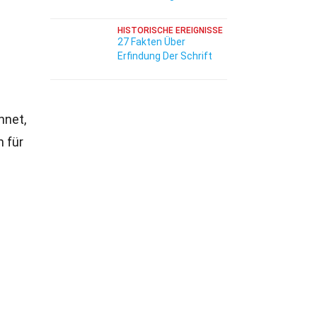
HISTORISCHE EREIGNISSE
27 Fakten Über
Erfindung Der Schrift
hnet,
 für