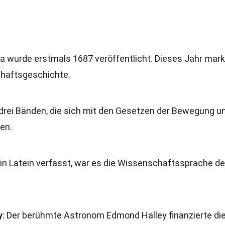
pia wurde erstmals 1687 veröffentlicht. Dieses Jahr mark
haftsgeschichte.
drei Bänden, die sich mit den Gesetzen der Bewegung u
en.
h in Latein verfasst, war es die Wissenschaftssprache de
y
: Der berühmte Astronom Edmond Halley finanzierte di