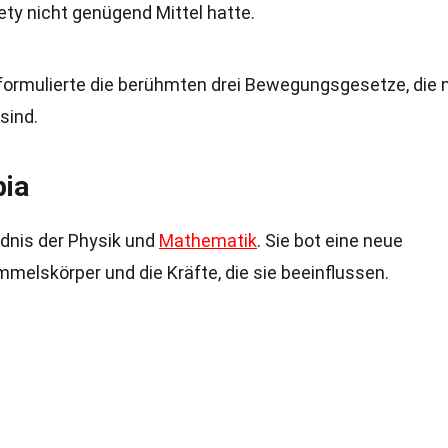
ety nicht genügend Mittel hatte.
formulierte die berühmten drei Bewegungsgesetze, die 
sind.
pia
ndnis der Physik und
Mathematik
. Sie bot eine neue
melskörper und die Kräfte, die sie beeinflussen.