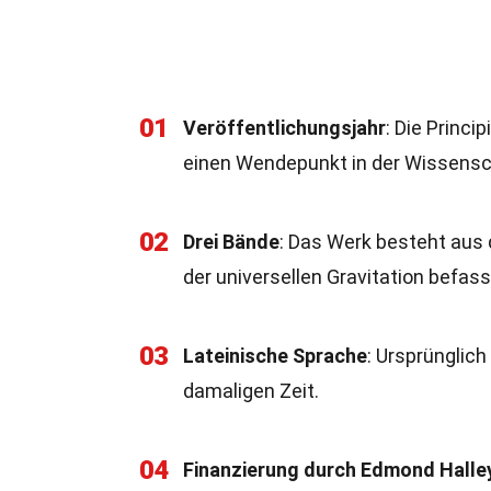
01
Veröffentlichungsjahr
: Die Princi
einen Wendepunkt in der Wissensc
02
Drei Bände
: Das Werk besteht aus 
der universellen Gravitation befass
03
Lateinische Sprache
: Ursprünglic
damaligen Zeit.
04
Finanzierung durch Edmond Halle