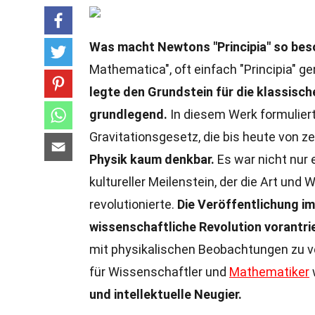
Was macht Newtons "Principia" so be
Mathematica", oft einfach "Principia" 
legte den Grundstein für die klassisc
grundlegend.
In diesem Werk formulier
Gravitationsgesetz, die bis heute von z
Physik kaum denkbar.
Es war nicht nur 
kultureller Meilenstein, der die Art un
revolutionierte.
Die Veröffentlichung i
wissenschaftliche Revolution vorantri
mit physikalischen Beobachtungen zu ve
für Wissenschaftler und
Mathematiker
und intellektuelle Neugier.