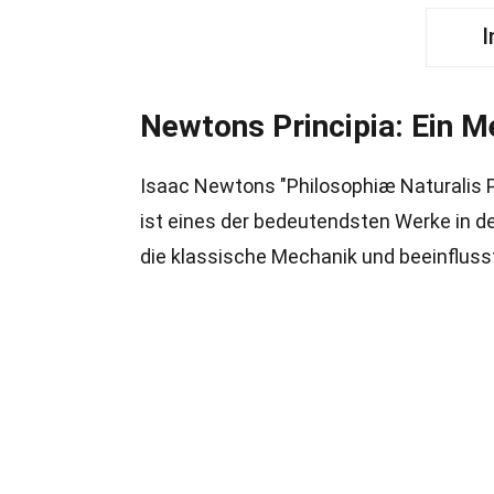
I
Newtons Principia: Ein M
Isaac Newtons "Philosophiæ Naturalis Pr
ist eines der bedeutendsten Werke in d
die klassische Mechanik und beeinflus