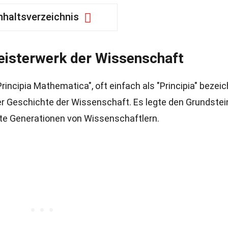
nhaltsverzeichnis
eisterwerk der Wissenschaft
incipia Mathematica", oft einfach als "Principia" bezeic
er Geschichte der Wissenschaft. Es legte den Grundstein
ste Generationen von Wissenschaftlern.