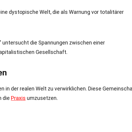
ine dystopische Welt, die als Warnung vor totalitärer
en" untersucht die Spannungen zwischen einer
apitalistischen Gesellschaft.
en
n in der realen Welt zu verwirklichen. Diese Gemeinsch
n die
Praxis
umzusetzen.