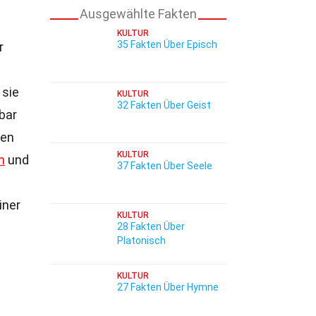
Ausgewählte Fakten
KULTUR
35 Fakten Über Episch
r
 sie
KULTUR
32 Fakten Über Geist
bar
den
KULTUR
n
und
37 Fakten Über Seele
iner
KULTUR
28 Fakten Über
Platonisch
KULTUR
27 Fakten Über Hymne