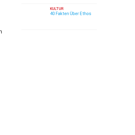
KULTUR
40 Fakten Über Ethos
m