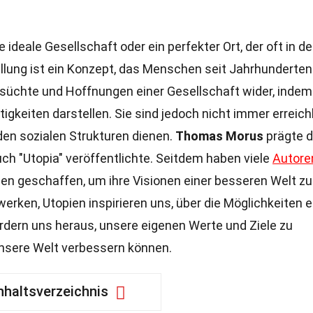
e ideale Gesellschaft oder ein perfekter Ort, der oft in de
ellung ist ein Konzept, das Menschen seit Jahrhunderten
hnsüchte und Hoffnungen einer Gesellschaft wider, indem
gkeiten darstellen. Sie sind jedoch nicht immer erreich
den sozialen Strukturen dienen.
Thomas Morus
prägte 
Buch "Utopia" veröffentlichte. Seitdem haben viele
Autore
ien geschaffen, um ihre Visionen einer besseren Welt zu
werken, Utopien inspirieren uns, über die Möglichkeiten e
dern uns heraus, unsere eigenen Werte und Ziele zu
unsere Welt verbessern können.
nhaltsverzeichnis