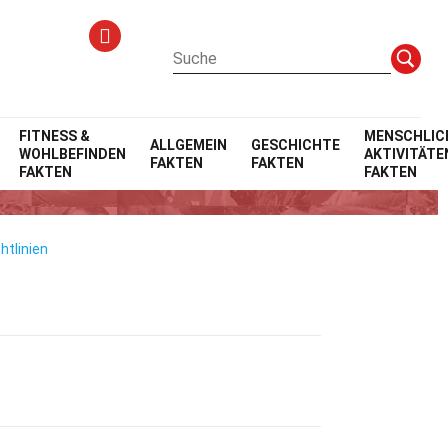
FITNESS &
MENSCHLIC
ALLGEMEIN
GESCHICHTE
WOHLBEFINDEN
AKTIVITÄTE
FAKTEN
FAKTEN
FAKTEN
FAKTEN
htlinien