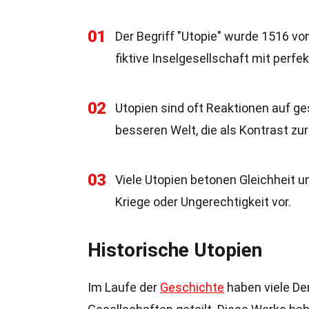
01
Der Begriff "Utopie" wurde 1516 v
fiktive Inselgesellschaft mit perfe
02
Utopien sind oft Reaktionen auf ges
besseren Welt, die als Kontrast zur 
03
Viele Utopien betonen Gleichheit un
Kriege oder Ungerechtigkeit vor.
Historische Utopien
Im Laufe der
Geschichte
haben viele Den