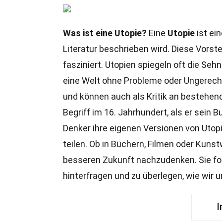
Was ist eine Utopie?
Eine
Utopie
ist ein
Literatur beschrieben wird. Diese Vorst
fasziniert. Utopien spiegeln oft die Se
eine Welt ohne Probleme oder Ungerechti
und können auch als Kritik an bestehen
Begriff im 16. Jahrhundert, als er sein 
Denker ihre eigenen Versionen von Utop
teilen. Ob in Büchern, Filmen oder Kunst
besseren Zukunft nachzudenken. Sie for
hinterfragen und zu überlegen, wie wir 
I