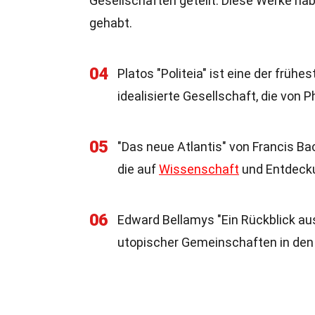
Gesellschaften geteilt. Diese Werke hab
gehabt.
04
Platos "Politeia" ist eine der früh
idealisierte Gesellschaft, die von P
05
"Das neue Atlantis" von Francis Ba
die auf
Wissenschaft
und Entdecku
06
Edward Bellamys "Ein Rückblick aus
utopischer Gemeinschaften in den