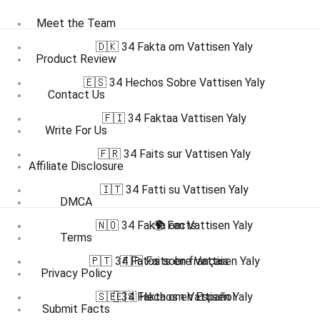
Meet the Team
🇩🇰 34 Fakta om Vattisen Yaly
Product Review
🇪🇸 34 Hechos Sobre Vattisen Yaly
Contact Us
🇫🇮 34 Faktaa Vattisen Yaly
Write For Us
🇫🇷 34 Faits sur Vattisen Yaly
Affiliate Disclosure
🇮🇹 34 Fatti su Vattisen Yaly
DMCA
🇳🇴 34 Fakta om Vattisen Yaly
🌍 Facts
Terms
🇵🇹 34 Fatos sobre Vattisen Yaly
🇫🇷 Faits en français
Privacy Policy
🇸🇪 34 Fakta om Vattisen Yaly
🇪🇸 Hechos en Español
Submit Facts