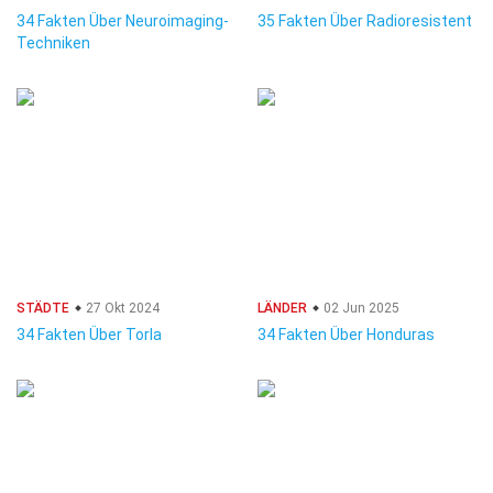
34 Fakten Über Neuroimaging-
35 Fakten Über Radioresistent
Techniken
STÄDTE
27 Okt 2024
LÄNDER
02 Jun 2025
34 Fakten Über Torla
34 Fakten Über Honduras