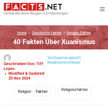
Verwandle deine Neugier in Entdeckungen
Home
Geschichte
Fakten
Religion
Fakten
40 Fakten Über Xuanismus
Von Experten geprüft
Redaktionsrichtlinien
Geschrieben Von:
Tiff
Lopes
Modified & Updated:
25 Nov 2024
Religionsfakten
Religion
Fakten