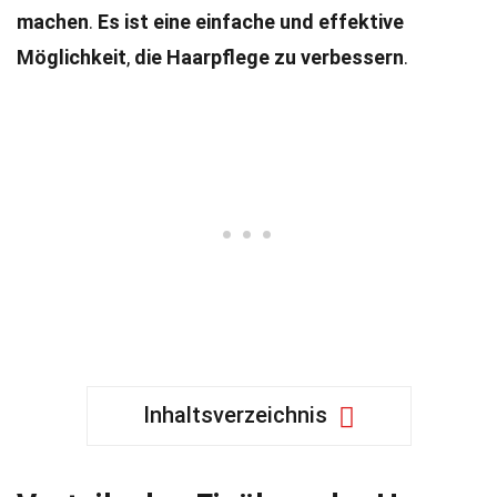
machen
.
Es ist eine einfache und effektive
Möglichkeit
,
die Haarpflege zu verbessern
.
Inhaltsverzeichnis