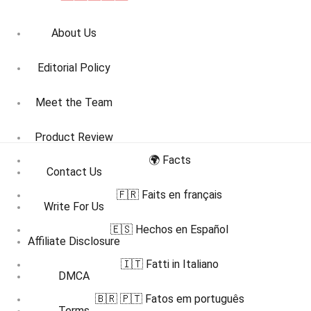
About Us
Editorial Policy
Meet the Team
Product Review
🌍 Facts
Contact Us
🇫🇷 Faits en français
Write For Us
🇪🇸 Hechos en Español
Affiliate Disclosure
🇮🇹 Fatti in Italiano
DMCA
🇧🇷 🇵🇹 Fatos em português
Terms