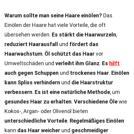
Warum sollte man seine Haare einölen?
Das
Einölen der Haare hat viele Vorteile, die oft
übersehen werden.
Es stärkt die Haarwurzeln
,
reduziert Haarausfall
und
fördert das
Haarwachstum
.
Öl schützt das Haar
vor
Umweltschäden und
verleiht ihm Glanz
.
Es
hilft
auch gegen Schuppen
und
trockenes Haar
.
Einölen
kann Spliss verhindern
und
die Haarstruktur
verbessern
.
Es ist eine natürliche Methode
, um
gesundes Haar zu erhalten
.
Verschiedene Öle
wie
Kokos-, Argan- oder Olivenöl bieten
unterschiedliche Vorteile
.
Regelmäßiges Einölen
kann
das Haar weicher
und
geschmeidiger