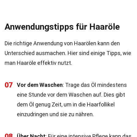
Anwendungstipps für Haaröle
Die richtige Anwendung von Haarölen kann den
Unterschied ausmachen. Hier sind einige Tipps, wie
man Haaröle effektiv nutzt.
07
Vor dem Waschen
: Trage das Öl mindestens
eine Stunde vor dem Waschen auf. Dies gibt
dem Öl genug Zeit, um in die Haarfollikel
einzudringen und sie zu nähren.
08
Über Nacht
: Für eine intensive Pflege kann das