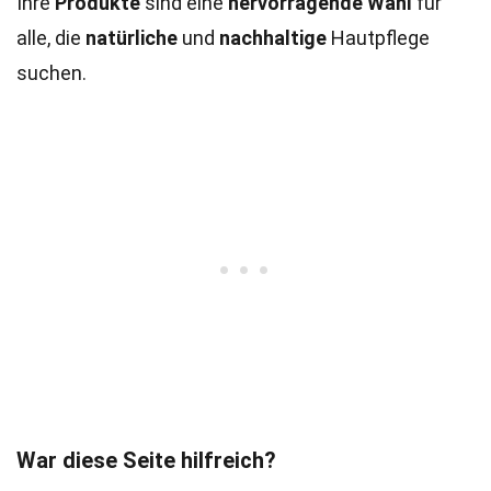
Ihre
Produkte
sind eine
hervorragende Wahl
für
alle, die
natürliche
und
nachhaltige
Hautpflege
suchen.
War diese Seite hilfreich?