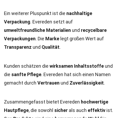
Ein weiterer Pluspunkt ist die
nachhaltige
Verpackung
. Evereden setzt auf
umweltfreundliche Materialien
und
recycelbare
Verpackungen
. Die
Marke
legt großen Wert auf
Transparenz
und
Qualität
.
Kunden schätzen die
wirksamen Inhaltsstoffe
und
die
sanfte Pflege
. Evereden hat sich einen Namen
gemacht durch
Vertrauen
und
Zuverlässigkeit
.
Zusammengefasst bietet Evereden
hochwertige
Hautpflege
, die sowohl
sicher
als auch
effektiv
ist.