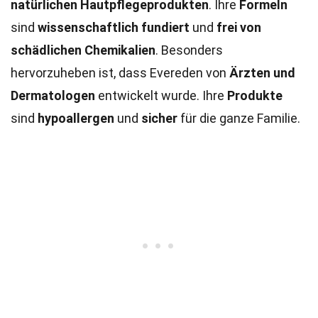
natürlichen Hautpflegeprodukten
. Ihre
Formeln
sind
wissenschaftlich fundiert
und
frei von
schädlichen Chemikalien
. Besonders
hervorzuheben ist, dass Evereden von
Ärzten und
Dermatologen
entwickelt wurde. Ihre
Produkte
sind
hypoallergen
und
sicher
für die ganze Familie.