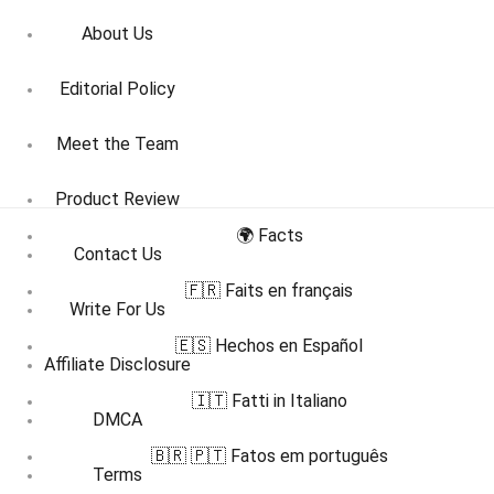
About Us
Editorial Policy
Meet the Team
Product Review
🌍 Facts
Contact Us
🇫🇷 Faits en français
Write For Us
🇪🇸 Hechos en Español
Affiliate Disclosure
🇮🇹 Fatti in Italiano
DMCA
🇧🇷 🇵🇹 Fatos em português
Terms