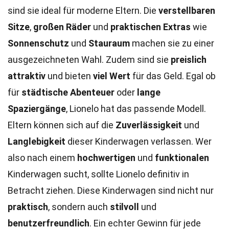
sind sie ideal für moderne Eltern. Die
verstellbaren
Sitze
,
großen Räder
und
praktischen Extras
wie
Sonnenschutz
und
Stauraum
machen sie zu einer
ausgezeichneten Wahl. Zudem sind sie
preislich
attraktiv
und bieten
viel Wert
für das Geld. Egal ob
für
städtische Abenteuer
oder
lange
Spaziergänge
, Lionelo hat das passende Modell.
Eltern können sich auf die
Zuverlässigkeit
und
Langlebigkeit
dieser Kinderwagen verlassen. Wer
also nach einem
hochwertigen
und
funktionalen
Kinderwagen sucht, sollte Lionelo definitiv in
Betracht ziehen. Diese Kinderwagen sind nicht nur
praktisch
, sondern auch
stilvoll
und
benutzerfreundlich
. Ein echter Gewinn für jede