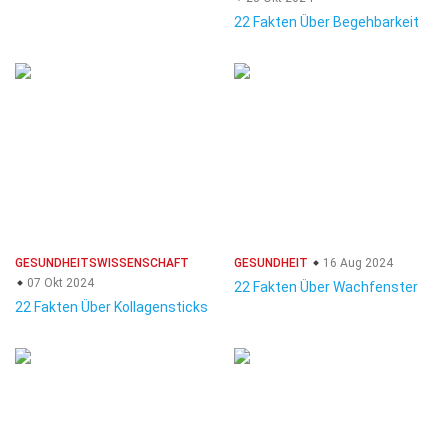
22 Fakten Über Begehbarkeit
GESUNDHEITSWISSENSCHAFT
GESUNDHEIT
16 Aug 2024
07 Okt 2024
22 Fakten Über Wachfenster
22 Fakten Über Kollagensticks