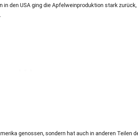
on in den USA ging die Apfelweinproduktion stark zurück,
.
Amerika genossen, sondern hat auch in anderen Teilen d