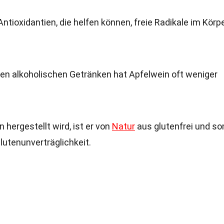
Antioxidantien, die helfen können, freie Radikale im Körp
ren alkoholischen Getränken hat Apfelwein oft weniger
 hergestellt wird, ist er von
Natur
aus glutenfrei und so
lutenunverträglichkeit.