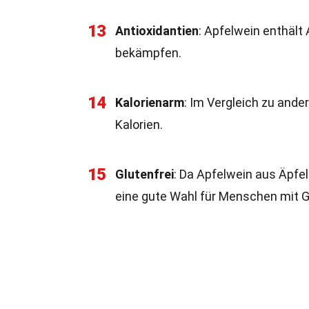
13
Antioxidantien
: Apfelwein enthält 
bekämpfen.
14
Kalorienarm
: Im Vergleich zu ande
Kalorien.
15
Glutenfrei
: Da Apfelwein aus Äpfeln
eine gute Wahl für Menschen mit G