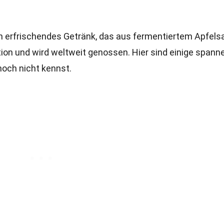
ein erfrischendes Getränk, das aus fermentiertem Apfels
ition und wird weltweit genossen. Hier sind einige span
 noch nicht kennst.