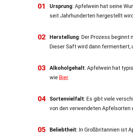
01
Ursprung
: Apfelwein hat seine Wu
seit Jahrhunderten hergestellt wird
02
Herstellung
: Der Prozess beginnt 
Dieser Saft wird dann fermentiert,
03
Alkoholgehalt
: Apfelwein hat typ
wie
Bier
.
04
Sortenvielfalt
: Es gibt viele vers
von den verwendeten Apfelsorten
05
Beliebtheit
: In Großbritannien ist 