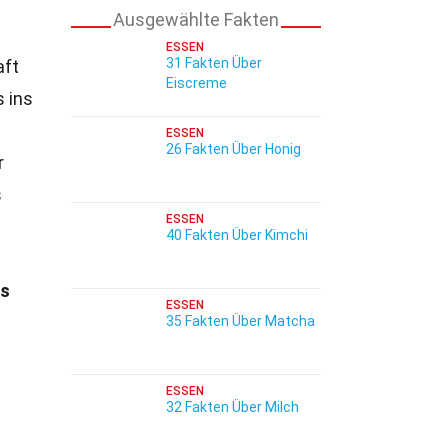
Ausgewählte Fakten
ESSEN
31 Fakten Über
aft
Eiscreme
s ins
ESSEN
26 Fakten Über Honig
r
s
ESSEN
40 Fakten Über Kimchi
es
ESSEN
35 Fakten Über Matcha
ESSEN
32 Fakten Über Milch