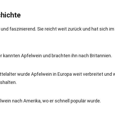
chichte
und faszinierend. Sie reicht weit zurück und hat sich im
r kannten Apfelwein und brachten ihn nach Britannien.
ittelalter wurde Apfelwein in Europa weit verbreitet und 
ushalten.
elwein nach Amerika, wo er schnell populär wurde.