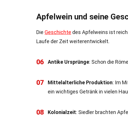
Apfelwein und seine Ges
Die
Geschichte
des Apfelweins ist reich 
Laufe der Zeit weiterentwickelt.
06
Antike Ursprünge
: Schon die Röme
07
Mittelalterliche Produktion
: Im M
ein wichtiges Getränk in vielen Ha
08
Kolonialzeit
: Siedler brachten Apf