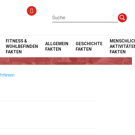
FITNESS &
MENSCHLIC
ALLGEMEIN
GESCHICHTE
WOHLBEFINDEN
AKTIVITÄTE
FAKTEN
FAKTEN
FAKTEN
FAKTEN
htlinien