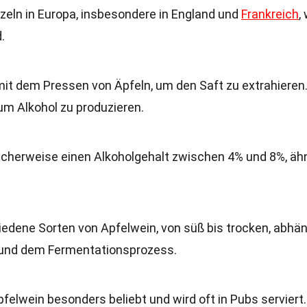
rzeln in Europa, insbesondere in England und
Frankreich
,
.
mit dem Pressen von Äpfeln, um den Saft zu extrahieren
 um Alkohol zu produzieren.
ischerweise einen Alkoholgehalt zwischen 4% und 8%, ähn
chiedene Sorten von Apfelwein, von süß bis trocken, abhä
 und dem Fermentationsprozess.
Apfelwein besonders beliebt und wird oft in Pubs serviert.