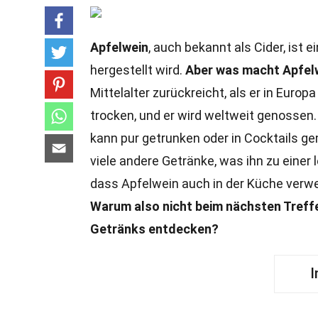
Apfelwein
, auch bekannt als Cider, ist
hergestellt wird.
Aber was macht Apfel
Mittelalter zurückreicht, als er in Europ
trocken, und er wird weltweit genossen. A
kann pur getrunken oder in Cocktails g
viele andere Getränke, was ihn zu einer
dass Apfelwein auch in der Küche verwe
Warum also nicht beim nächsten Treffe
Getränks entdecken?
I