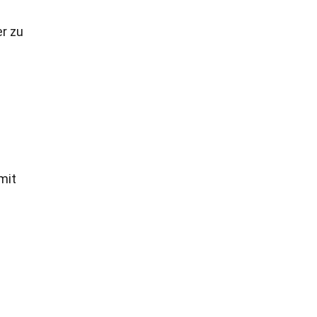
er zu
mit