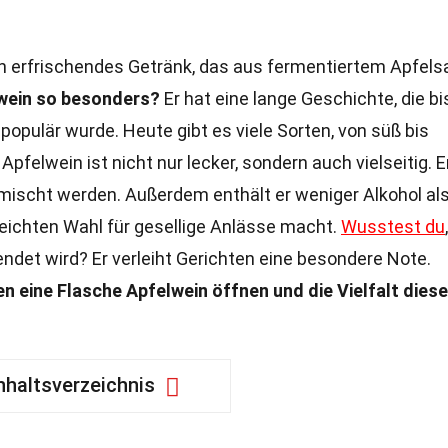
 ein erfrischendes Getränk, das aus fermentiertem Apfels
wein so besonders?
Er hat eine lange Geschichte, die bi
a populär wurde. Heute gibt es viele Sorten, von süß bis
pfelwein ist nicht nur lecker, sondern auch vielseitig. E
emischt werden. Außerdem enthält er weniger Alkohol al
 leichten Wahl für gesellige Anlässe macht.
Wusstest du
,
ndet wird? Er verleiht Gerichten eine besondere Note.
n eine Flasche Apfelwein öffnen und die Vielfalt dies
nhaltsverzeichnis