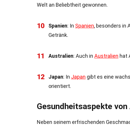
Welt an Beliebtheit gewonnen.
10
Spanien
: In
Spanien
, besonders in 
Getränk.
11
Australien
: Auch in
Australien
hat 
12
Japan
: In
Japan
gibt es eine wachs
orientiert.
Gesundheitsaspekte von 
Neben seinem erfrischenden Geschmack 