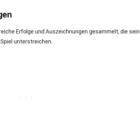
gen
hlreiche Erfolge und Auszeichnungen gesammelt, die sei
Spiel unterstreichen.