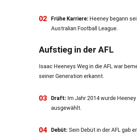
02
Frühe Karriere:
Heeney begann sein
Australian Football League.
Aufstieg in der AFL
Isaac Heeneys Weg in die AFL war bemer
seiner Generation erkannt.
03
Draft:
Im Jahr 2014 wurde Heeney 
ausgewählt.
04
Debüt:
Sein Debüt in der AFL gab e