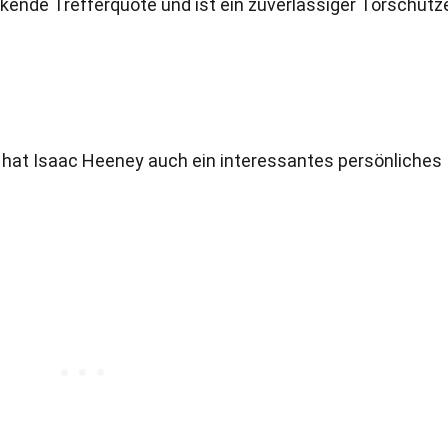
kende Trefferquote und ist ein zuverlässiger Torschütze
d hat Isaac Heeney auch ein interessantes persönliches