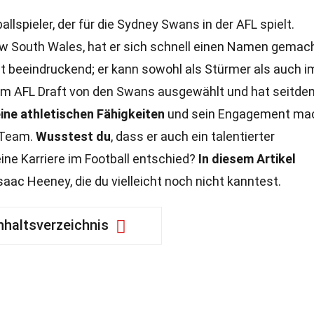
allspieler, der für die Sydney Swans in der AFL spielt.
ew South Wales, hat er sich schnell einen Namen gemach
st beeindruckend; er kann sowohl als Stürmer als auch i
m AFL Draft von den Swans ausgewählt und hat seitde
ine athletischen Fähigkeiten
und sein Engagement ma
n Team.
Wusstest du
, dass er auch ein talentierter
 eine Karriere im Football entschied?
In diesem Artikel
aac Heeney, die du vielleicht noch nicht kanntest.
nhaltsverzeichnis