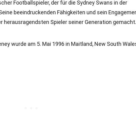
cher Footballspieler, der für die Sydney Swans in der
t. Seine beeindruckenden Fähigkeiten und sein Engageme
er herausragendsten Spieler seiner Generation gemacht
ney wurde am 5. Mai 1996 in Maitland, New South Wale