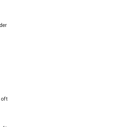
der
 oft