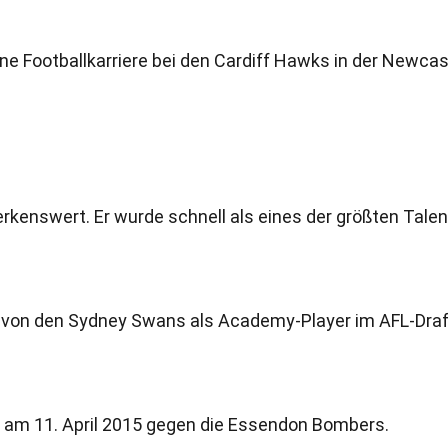
e Footballkarriere bei den Cardiff Hawks in der Newcas
kenswert. Er wurde schnell als eines der größten Tale
von den Sydney Swans als Academy-Player im AFL-Draf
r am 11. April 2015 gegen die Essendon Bombers.