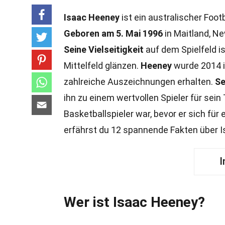
Isaac Heeney
ist ein australischer Footb
Geboren am 5. Mai 1996
in Maitland, N
Seine Vielseitigkeit
auf dem Spielfeld i
Mittelfeld glänzen.
Heeney
wurde 2014 i
zahlreiche Auszeichnungen erhalten.
Se
ihn zu einem wertvollen Spieler für sei
Basketballspieler war, bevor er sich für
erfährst du 12 spannende Fakten über Is
I
Wer ist Isaac Heeney?