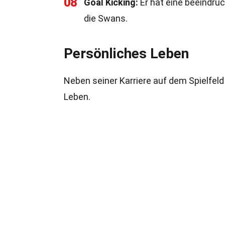
08
Goal Kicking:
Er hat eine beeindruc
die Swans.
Persönliches Leben
Neben seiner Karriere auf dem Spielfel
Leben.