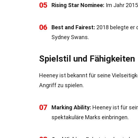
05
Rising Star Nominee:
Im Jahr 2015
06
Best and Fairest:
2018 belegte er d
Sydney Swans.
Spielstil und Fähigkeiten
Heeney ist bekannt für seine Vielseitigk
Angriff zu spielen.
07
Marking Ability:
Heeney ist für sei
spektakuläre Marks einbringen.