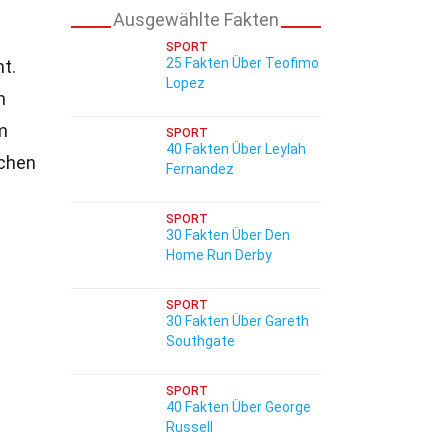
Ausgewählte Fakten
SPORT
25 Fakten Über Teofimo
t.
Lopez
m
m
SPORT
40 Fakten Über Leylah
chen
Fernandez
SPORT
30 Fakten Über Den
Home Run Derby
SPORT
30 Fakten Über Gareth
Southgate
SPORT
40 Fakten Über George
Russell