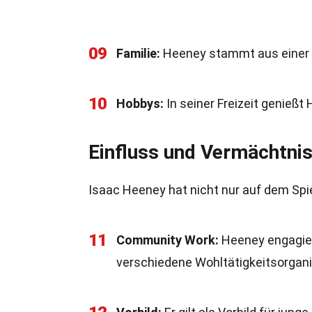
09
Familie:
Heeney stammt aus einer sp
10
Hobbys:
In seiner Freizeit genießt
Einfluss und Vermächtni
Isaac Heeney hat nicht nur auf dem Spie
11
Community Work:
Heeney engagiert
verschiedene Wohltätigkeitsorgani