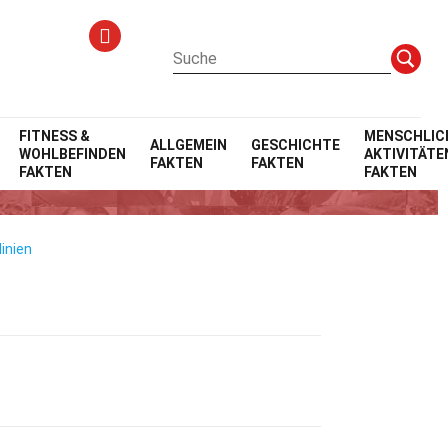
FITNESS &
MENSCHLIC
ALLGEMEIN
GESCHICHTE
WOHLBEFINDEN
AKTIVITÄTE
FAKTEN
FAKTEN
FAKTEN
FAKTEN
inien