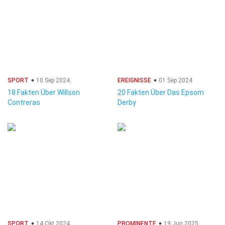
SPORT
10 Sep 2024
EREIGNISSE
01 Sep 2024
18 Fakten Über Willson
20 Fakten Über Das Epsom
Contreras
Derby
SPORT
14 Okt 2024
PROMINENTE
19 Jun 2025