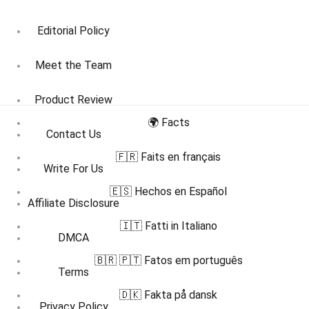
Editorial Policy
Meet the Team
Product Review
🌍 Facts
Contact Us
🇫🇷 Faits en français
Write For Us
🇪🇸 Hechos en Español
Affiliate Disclosure
🇮🇹 Fatti in Italiano
DMCA
🇧🇷 🇵🇹 Fatos em português
Terms
🇩🇰 Fakta på dansk
Privacy Policy