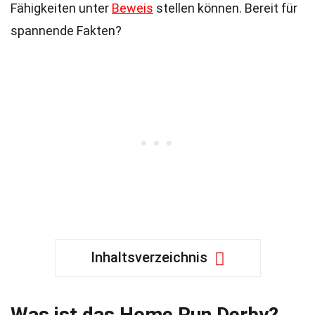
Fähigkeiten unter
Beweis
stellen können. Bereit für
spannende Fakten?
Inhaltsverzeichnis
Was ist das Home Run Derby?