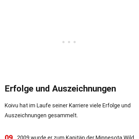
Erfolge und Auszeichnungen
Koivu hat im Laufe seiner Karriere viele Erfolge und
Auszeichnungen gesammelt.
09
2009 wurde er zum Kapitän der Minnesota Wild