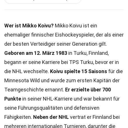
Wer ist Mikko Koivu?
Mikko Koivu ist ein
ehemaliger finnischer Eishockeyspieler, der als einer
der besten Verteidiger seiner Generation gilt.
Geboren am 12. März 1983
in Turku, Finnland,
begann er seine Karriere bei TPS Turku, bevor er in
die NHL wechselte.
Koivu spielte 15 Saisons
für die
Minnesota Wild und wurde zum ersten Kapitän der
Teamgeschichte ernannt.
Er erzielte über 700
Punkte
in seiner NHL-Karriere und war bekannt für
seine Führungsqualitäten und defensiven
Fähigkeiten.
Neben der NHL
vertrat er Finnland bei
mehreren internationalen Turnieren, darunter die