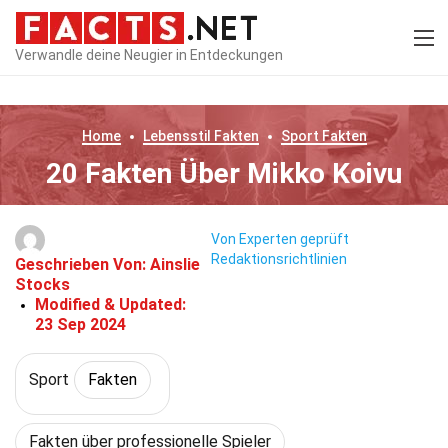
Verwandle deine Neugier in Entdeckungen
Home
Lebensstil
Fakten
Sport
Fakten
20 Fakten Über Mikko Koivu
Von Experten geprüft
Redaktionsrichtlinien
Geschrieben Von:
Ainslie
Stocks
Modified & Updated:
23 Sep 2024
Sport
Fakten
Fakten über professionelle Spieler