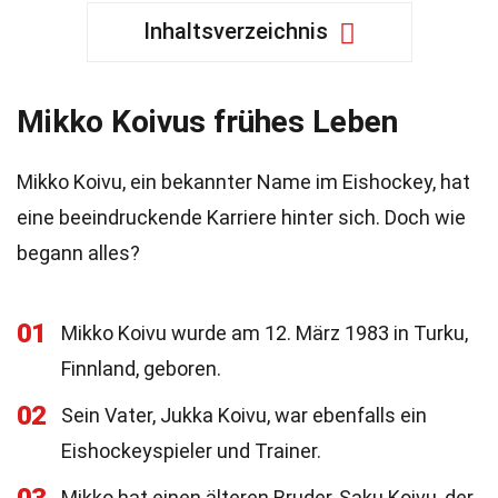
Inhaltsverzeichnis
Mikko Koivus frühes Leben
Mikko Koivu, ein bekannter Name im Eishockey, hat
eine beeindruckende Karriere hinter sich. Doch wie
begann alles?
01
Mikko Koivu wurde am 12. März 1983 in Turku,
Finnland, geboren.
02
Sein Vater, Jukka Koivu, war ebenfalls ein
Eishockeyspieler und Trainer.
Mikko hat einen älteren Bruder, Saku Koivu, der