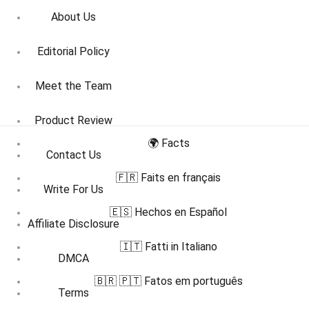
About Us
Editorial Policy
Meet the Team
Product Review
🌍 Facts
Contact Us
🇫🇷 Faits en français
Write For Us
🇪🇸 Hechos en Español
Affiliate Disclosure
🇮🇹 Fatti in Italiano
DMCA
🇧🇷 🇵🇹 Fatos em português
Terms