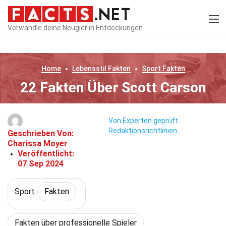
Verwandle deine Neugier in Entdeckungen
Home
Lebensstil
Fakten
Sport
Fakten
22 Fakten Über Scott Carson
Von Experten geprüft
Redaktionsrichtlinien
Geschrieben Von:
Charissa Moyer
Veröffentlicht:
07 Sep 2024
Sport
Fakten
Fakten über professionelle Spieler