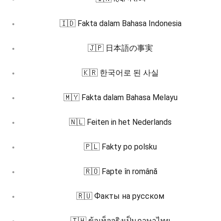
🇮🇩 Fakta dalam Bahasa Indonesia
🇯🇵 日本語の事実
🇰🇷 한국어로 된 사실
🇲🇾 Fakta dalam Bahasa Melayu
🇳🇱 Feiten in het Nederlands
🇵🇱 Fakty po polsku
🇷🇴 Fapte în română
🇷🇺 Факты на русском
🇹🇭 ข้อเท็จจริงเป็นภาษาไทย