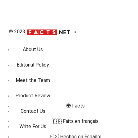
© 2023
About Us
Editorial Policy
Meet the Team
Product Review
🌍 Facts
Contact Us
🇫🇷 Faits en français
Write For Us
🇪🇸 Hechos en Español