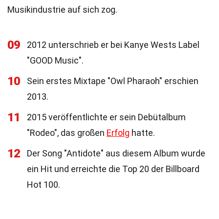
Musikindustrie auf sich zog.
09
2012 unterschrieb er bei Kanye Wests Label
"GOOD Music".
10
Sein erstes Mixtape "Owl Pharaoh" erschien
2013.
11
2015 veröffentlichte er sein Debütalbum
"Rodeo", das großen
Erfolg
hatte.
12
Der Song "Antidote" aus diesem Album wurde
ein Hit und erreichte die Top 20 der Billboard
Hot 100.