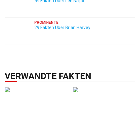
44 Fakten Über Lee Najjar
PROMINENTE
29 Fakten Über Brian Harvey
VERWANDTE FAKTEN