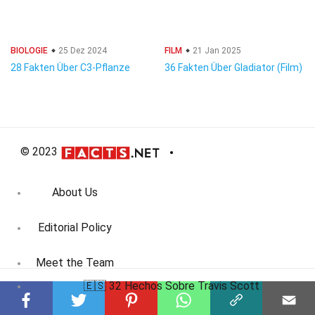
BIOLOGIE
25 Dez 2024
FILM
21 Jan 2025
28 Fakten Über C3-Pflanze
36 Fakten Über Gladiator (Film)
© 2023
About Us
Editorial Policy
Meet the Team
🇪🇸 32 Hechos Sobre Travis Scott
Product Review