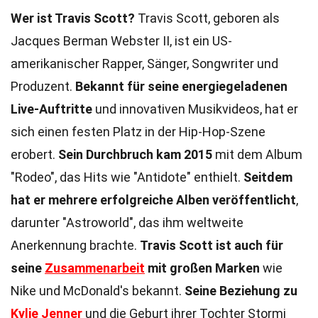
Wer ist Travis Scott?
Travis Scott, geboren als
Jacques Berman Webster II, ist ein US-
amerikanischer Rapper, Sänger, Songwriter und
Produzent.
Bekannt für seine energiegeladenen
Live-Auftritte
und innovativen Musikvideos, hat er
sich einen festen Platz in der Hip-Hop-Szene
erobert.
Sein Durchbruch kam 2015
mit dem Album
"Rodeo", das Hits wie "Antidote" enthielt.
Seitdem
hat er mehrere erfolgreiche Alben veröffentlicht
,
darunter "Astroworld", das ihm weltweite
Anerkennung brachte.
Travis Scott ist auch für
seine
Zusammenarbeit
mit großen Marken
wie
Nike und McDonald's bekannt.
Seine Beziehung zu
Kylie Jenner
und die Geburt ihrer Tochter Stormi