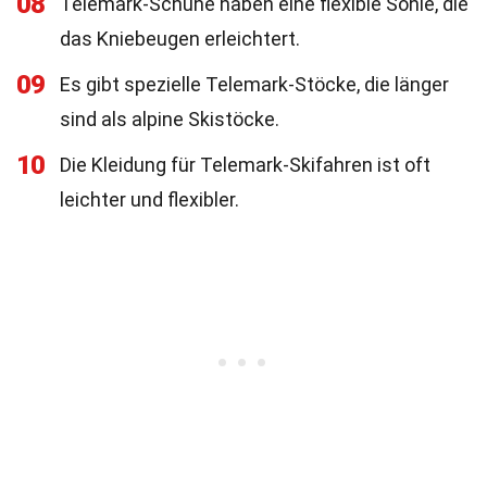
08
Telemark-Schuhe haben eine flexible Sohle, die
das Kniebeugen erleichtert.
09
Es gibt spezielle Telemark-Stöcke, die länger
sind als alpine Skistöcke.
10
Die Kleidung für Telemark-Skifahren ist oft
leichter und flexibler.