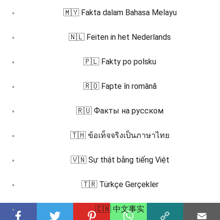
🇲🇾 Fakta dalam Bahasa Melayu
🇳🇱 Feiten in het Nederlands
🇵🇱 Fakty po polsku
🇷🇴 Fapte în română
🇷🇺 Факты на русском
🇹🇭 ข้อเท็จจริงเป็นภาษาไทย
🇻🇳 Sự thật bằng tiếng Việt
🇹🇷 Türkçe Gerçekler
🇨🇳 中文事实