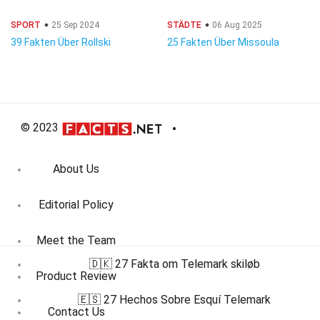
SPORT
25 Sep 2024
STÄDTE
06 Aug 2025
39 Fakten Über Rollski
25 Fakten Über Missoula
© 2023
About Us
Editorial Policy
Meet the Team
🇩🇰 27 Fakta om Telemark skiløb
Product Review
🇪🇸 27 Hechos Sobre Esquí Telemark
Contact Us