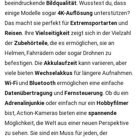
beeindruckende
Bildqualität
. Wusstest du, dass
einige Modelle sogar
4K-Auflösung
unterstützen?
Das macht sie perfekt für
Extremsportarten
und
Reisen
. Ihre
Vielseitigkeit
zeigt sich in der Vielzahl
der
Zubehörteile
, die es ermöglichen, sie an
Helmen, Fahrrädern oder sogar Drohnen zu
befestigen. Die
Akkulaufzeit
kann variieren, aber
viele bieten
Wechselakkus
für längere Aufnahmen.
Wi-Fi
und
Bluetooth
ermöglichen eine einfache
Datenübertragung
und
Fernsteuerung
. Ob du ein
Adrenalinjunkie
oder einfach nur ein
Hobbyfilmer
bist, Action-Kameras bieten eine
spannende
Möglichkeit, die Welt aus einer neuen Perspektive
zu sehen. Sie sind ein Muss für jeden, der