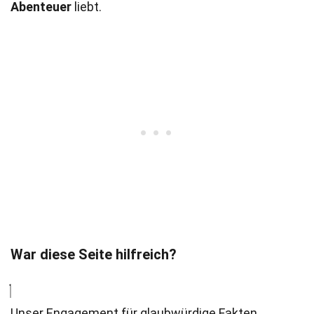
Abenteuer
liebt.
War diese Seite hilfreich?
Unser Engagement für glaubwürdige Fakten