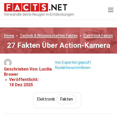
Verwandle deine Neugier in Entdeckungen
Home
Technik & Wissenschaften
Fakten
Elektronik
Fakten
27 Fakten Über Action-Kamera
Von Experten geprüft
Redaktionsrichtlinien
Geschrieben Von:
Lucilia
Brower
Veröffentlicht:
18 Dez 2025
Elektronik
Fakten