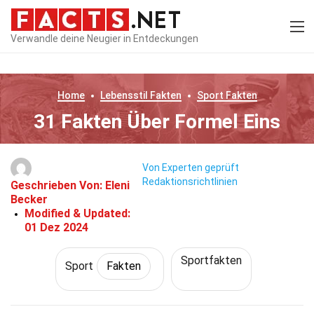
Verwandle deine Neugier in Entdeckungen
Home
Lebensstil
Fakten
Sport
Fakten
31 Fakten Über Formel Eins
Von Experten geprüft
Redaktionsrichtlinien
Geschrieben Von:
Eleni
Becker
Modified & Updated:
01 Dez 2024
Sportfakten
Sport
Fakten