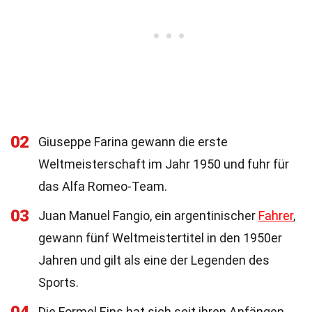
02
Giuseppe Farina gewann die erste
Weltmeisterschaft im Jahr 1950 und fuhr für
das Alfa Romeo-Team.
03
Juan Manuel Fangio, ein argentinischer
Fahrer
,
gewann fünf Weltmeistertitel in den 1950er
Jahren und gilt als eine der Legenden des
Sports.
Die Formel Eins hat sich seit ihren Anfängen