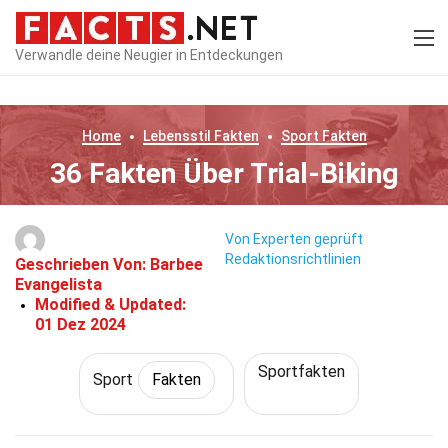
Verwandle deine Neugier in Entdeckungen
Home
Lebensstil
Fakten
Sport
Fakten
36 Fakten Über Trial-Biking
Von Experten geprüft
Redaktionsrichtlinien
Geschrieben Von:
Barbee
Evangelista
Modified & Updated:
01 Dez 2024
Sportfakten
Sport
Fakten