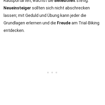
Radsportarten, wächst die
Beliebtheit
stetig.
Neueinsteiger
sollten sich nicht abschrecken
lassen; mit Geduld und Übung kann jeder die
Grundlagen erlernen und die
Freude
am Trial-Biking
entdecken.