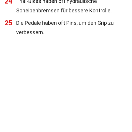
24
Trial-Bikes haben oft hydraulische
Scheibenbremsen für bessere Kontrolle.
25
Die Pedale haben oft Pins, um den Grip zu
verbessern.