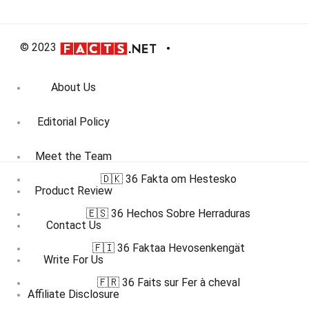
© 2023
About Us
Editorial Policy
Meet the Team
🇩🇰 36 Fakta om Hestesko
Product Review
🇪🇸 36 Hechos Sobre Herraduras
Contact Us
🇫🇮 36 Faktaa Hevosenkengät
Write For Us
🇫🇷 36 Faits sur Fer à cheval
Affiliate Disclosure