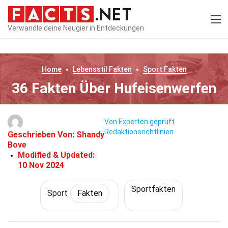
Verwandle deine Neugier in Entdeckungen
Home
Lebensstil
Fakten
Sport
Fakten
36 Fakten Über Hufeisenwerfen
Von Experten geprüft
Redaktionsrichtlinien
Geschrieben Von:
Shandy
Bove
Modified & Updated:
10 Nov 2024
Sportfakten
Sport
Fakten