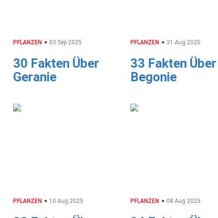
PFLANZEN
03 Sep 2025
PFLANZEN
31 Aug 2025
30 Fakten Über
33 Fakten Über
Geranie
Begonie
PFLANZEN
10 Aug 2025
PFLANZEN
08 Aug 2025