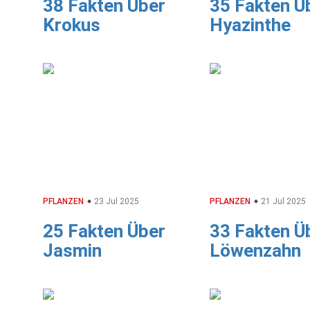
38 Fakten Über
35 Fakten Ü
Krokus
Hyazinthe
PFLANZEN
23 Jul 2025
PFLANZEN
21 Jul 2025
25 Fakten Über
33 Fakten Ü
Jasmin
Löwenzahn