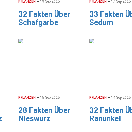
PFLANZEN
19 Sep 2025
PFLANZEN
17 Sep 2025
32 Fakten Über
33 Fakten Ü
Schafgarbe
Sedum
PFLANZEN
15 Sep 2025
PFLANZEN
14 Sep 2025
28 Fakten Über
32 Fakten Ü
z
Nieswurz
Ranunkel