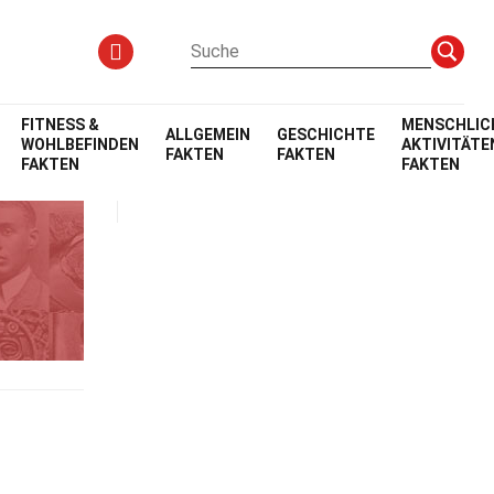
FITNESS &
MENSCHLIC
ALLGEMEIN
GESCHICHTE
WOHLBEFINDEN
AKTIVITÄTE
FAKTEN
FAKTEN
FAKTEN
FAKTEN