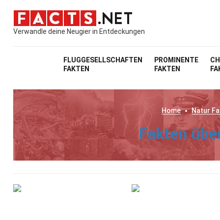
Verwandle deine Neugier in Entdeckungen
FLUGGESELLSCHAFTEN
PROMINENTE
CH
FAKTEN
FAKTEN
FA
Home
Natur
Fa
Fakten übe