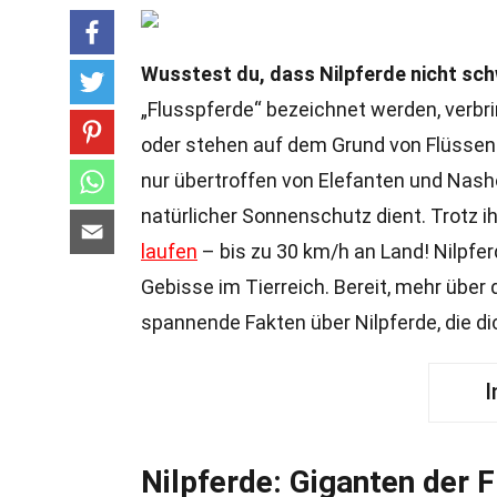
Wusstest du, dass Nilpferde nicht s
„Flusspferde“ bezeichnet werden, verbri
oder stehen auf dem Grund von Flüssen u
nur übertroffen von Elefanten und Nashör
natürlicher Sonnenschutz dient. Trotz 
laufen
– bis zu 30 km/h an Land! Nilpfer
Gebisse im Tierreich. Bereit, mehr über
spannende Fakten über Nilpferde, die d
I
Nilpferde: Giganten der 