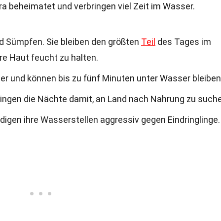
ara beheimatet und verbringen viel Zeit im Wasser.
nd Sümpfen. Sie bleiben den größten
Teil
des Tages im
re Haut feucht zu halten.
r und können bis zu fünf Minuten unter Wasser bleiben
bringen die Nächte damit, an Land nach Nahrung zu such
teidigen ihre Wasserstellen aggressiv gegen Eindringlinge.