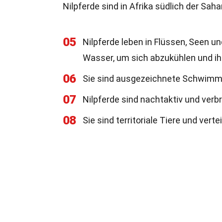
Nilpferde sind in Afrika südlich der Sah
05
Nilpferde leben in Flüssen, Seen u
Wasser, um sich abzukühlen und ih
06
Sie sind ausgezeichnete Schwimme
07
Nilpferde sind nachtaktiv und ver
08
Sie sind territoriale Tiere und ver