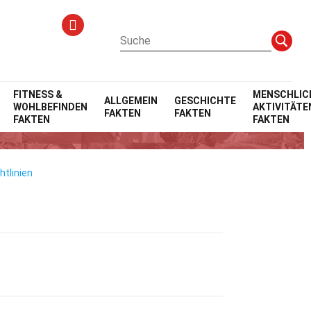
FITNESS &
MENSCHLIC
ALLGEMEIN
GESCHICHTE
WOHLBEFINDEN
AKTIVITÄTE
FAKTEN
FAKTEN
FAKTEN
FAKTEN
htlinien