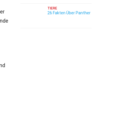
TIERE
er
26 Fakten Über Panther
ende
nd