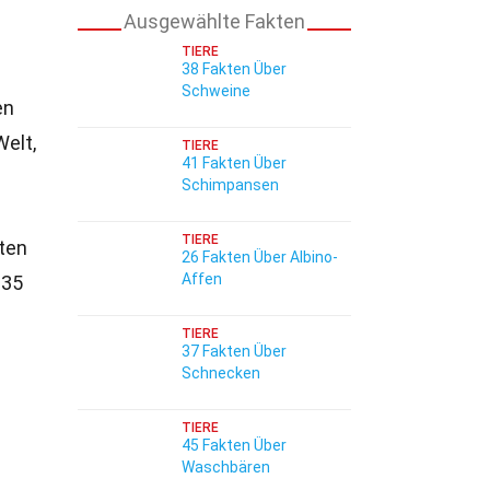
Ausgewählte Fakten
TIERE
38 Fakten Über
Schweine
en
Welt,
TIERE
41 Fakten Über
s
Schimpansen
TIERE
sten
26 Fakten Über Albino-
Affen
 35
TIERE
37 Fakten Über
Schnecken
TIERE
45 Fakten Über
Waschbären