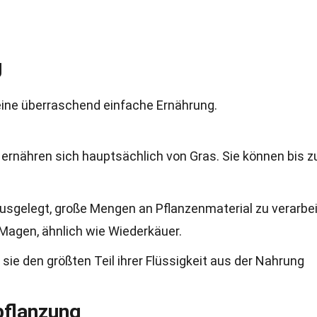
g
 eine überraschend einfache Ernährung.
 ernähren sich hauptsächlich von Gras. Sie können bis z
usgelegt, große Mengen an Pflanzenmaterial zu verarbei
agen, ähnlich wie Wiederkäuer.
 sie den größten Teil ihrer Flüssigkeit aus der Nahrung
pflanzung