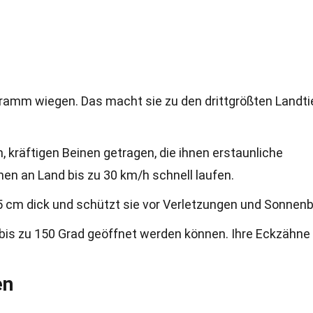
ogramm wiegen. Das macht sie zu den drittgrößten Landti
, kräftigen Beinen getragen, die ihnen erstaunliche
nen an Land bis zu 30 km/h schnell laufen.
u 5 cm dick und schützt sie vor Verletzungen und Sonnen
e bis zu 150 Grad geöffnet werden können. Ihre Eckzähne
en