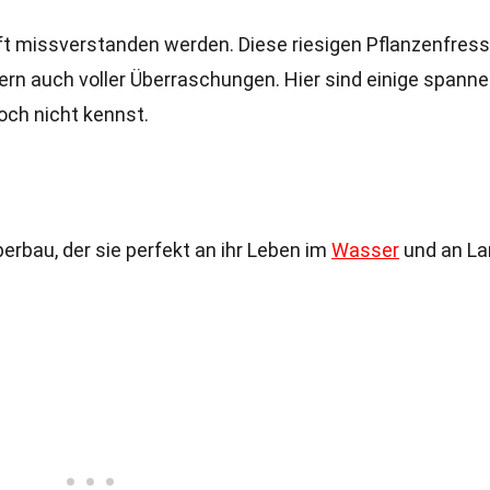
oft missverstanden werden. Diese riesigen Pflanzenfress
ern auch voller Überraschungen. Hier sind einige spann
noch nicht kennst.
erbau, der sie perfekt an ihr Leben im
Wasser
und an La