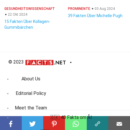
GESUNDHEITSWISSENSCHAFT
PROMINENTE
03 Aug 2024
22 Okt 2024
39 Fakten Über Michelle Pugh
15 Fakten Über Kollagen-
Gummibärchen
© 2023
About Us
Editorial Policy
Meet the Team
🇩🇰 40 Fakta om Ål
Product Review