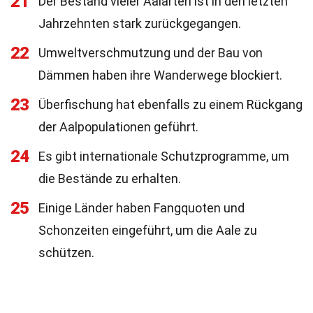
21
Der Bestand vieler Aalarten ist in den letzten
Jahrzehnten stark zurückgegangen.
22
Umweltverschmutzung und der Bau von
Dämmen haben ihre Wanderwege blockiert.
23
Überfischung hat ebenfalls zu einem Rückgang
der Aalpopulationen geführt.
24
Es gibt internationale Schutzprogramme, um
die Bestände zu erhalten.
25
Einige Länder haben Fangquoten und
Schonzeiten eingeführt, um die Aale zu
schützen.