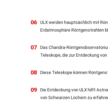
06
ULX werden hauptsächlich mit Rön
Erdatmosphäre Röntgenstrahlen bl
07
Das Chandra-Röntgenobservatoriu
Teleskope, die zur Entdeckung von
08
Diese Teleskope können Röntgenstr
09
Die Entdeckung von ULX hilft Astro
von Schwarzen Löchern zu erfahre