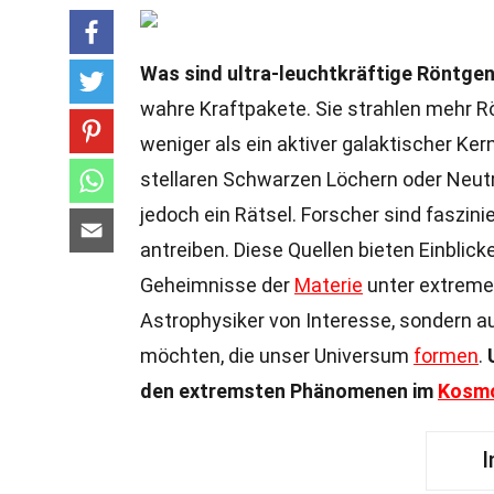
Was sind ultra-leuchtkräftige Röntge
wahre Kraftpakete. Sie strahlen mehr R
weniger als ein aktiver galaktischer Ke
stellaren Schwarzen Löchern oder Neut
jedoch ein Rätsel. Forscher sind faszini
antreiben. Diese Quellen bieten Einblic
Geheimnisse der
Materie
unter extremen
Astrophysiker von Interesse, sondern au
möchten, die unser Universum
formen
.
den extremsten Phänomenen im
Kosm
I