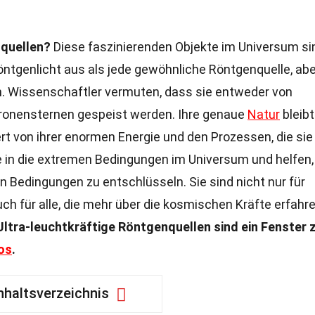
nquellen?
Diese faszinierenden Objekte im Universum si
öntgenlicht aus als jede gewöhnliche Röntgenquelle, abe
rn. Wissenschaftler vermuten, dass sie entweder von
ronensternen gespeist werden. Ihre genaue
Natur
bleibt
ert von ihrer enormen Energie und den Prozessen, die sie
ke in die extremen Bedingungen im Universum und helfen,
 Bedingungen zu entschlüsseln. Sie sind nicht nur für
ch für alle, die mehr über die kosmischen Kräfte erfahr
Ultra-leuchtkräftige Röntgenquellen sind ein Fenster 
os
.
nhaltsverzeichnis