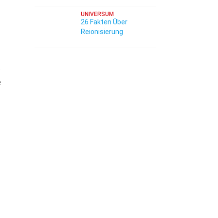
UNIVERSUM
26 Fakten Über
Reionisierung
t
e