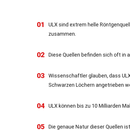
01
ULX sind extrem helle Röntgenquell
zusammen.
02
Diese Quellen befinden sich oft in 
03
Wissenschaftler glauben, dass UL
Schwarzen Löchern angetrieben w
04
ULX können bis zu 10 Milliarden Mal
05
Die genaue Natur dieser Quellen is