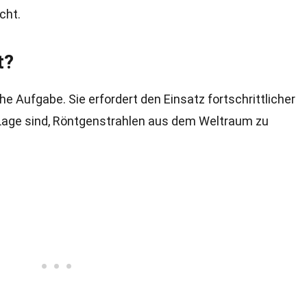
cht.
t?
e Aufgabe. Sie erfordert den Einsatz fortschrittlicher
 Lage sind, Röntgenstrahlen aus dem Weltraum zu