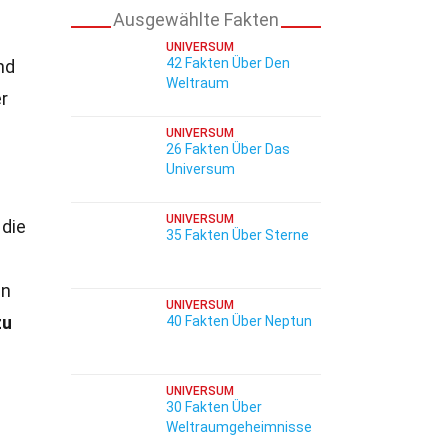
Ausgewählte Fakten
UNIVERSUM
42 Fakten Über Den
nd
Weltraum
r
UNIVERSUM
26 Fakten Über Das
Universum
UNIVERSUM
 die
35 Fakten Über Sterne
en
UNIVERSUM
zu
40 Fakten Über Neptun
UNIVERSUM
30 Fakten Über
Weltraumgeheimnisse