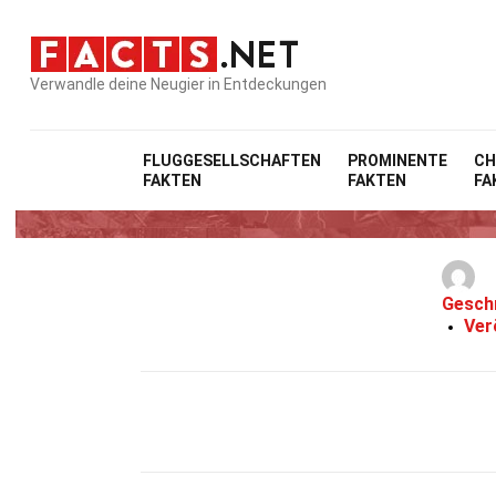
Verwandle deine Neugier in Entdeckungen
FLUGGESELLSCHAFTEN
PROMINENTE
CH
FAKTEN
FAKTEN
FA
37 Fakten
Gesch
Ver