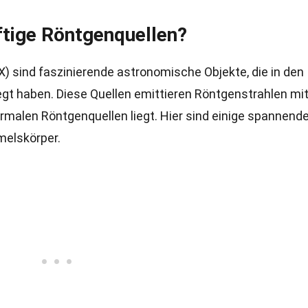
ftige Röntgenquellen?
X) sind faszinierende astronomische Objekte, die in den
egt haben. Diese Quellen emittieren Röntgenstrahlen mi
normalen Röntgenquellen liegt. Hier sind einige spannend
melskörper.