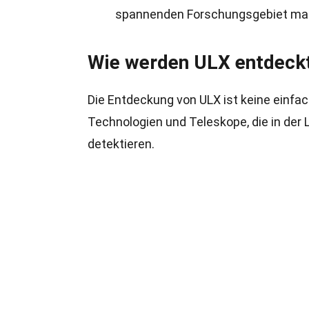
spannenden Forschungsgebiet ma
Wie werden ULX entdeck
Die Entdeckung von ULX ist keine einfach
Technologien und Teleskope, die in der
detektieren.