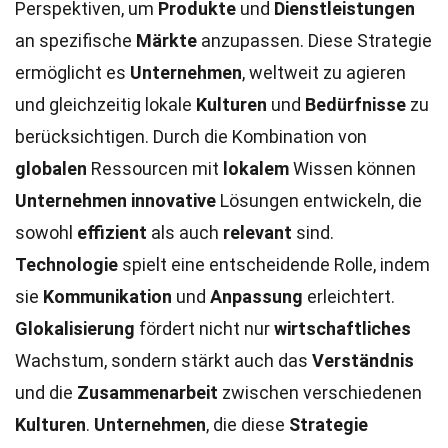
Perspektiven, um
Produkte
und
Dienstleistungen
an spezifische
Märkte
anzupassen. Diese Strategie
ermöglicht es
Unternehmen
, weltweit zu agieren
und gleichzeitig lokale
Kulturen
und
Bedürfnisse
zu
berücksichtigen. Durch die Kombination von
globalen
Ressourcen mit
lokalem
Wissen können
Unternehmen
innovative
Lösungen entwickeln, die
sowohl
effizient
als auch
relevant
sind.
Technologie
spielt eine entscheidende Rolle, indem
sie
Kommunikation
und
Anpassung
erleichtert.
Glokalisierung
fördert nicht nur
wirtschaftliches
Wachstum, sondern stärkt auch das
Verständnis
und die
Zusammenarbeit
zwischen verschiedenen
Kulturen
.
Unternehmen
, die diese
Strategie