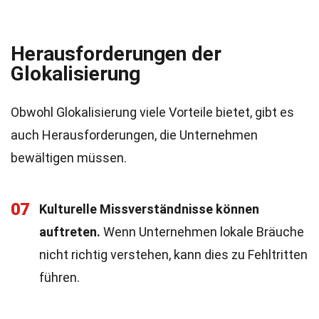
Herausforderungen der
Glokalisierung
Obwohl Glokalisierung viele Vorteile bietet, gibt es
auch Herausforderungen, die Unternehmen
bewältigen müssen.
07
Kulturelle Missverständnisse können
auftreten.
Wenn Unternehmen lokale Bräuche
nicht richtig verstehen, kann dies zu Fehltritten
führen.