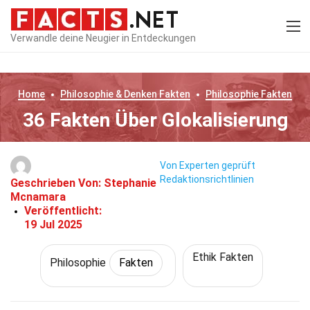
Verwandle deine Neugier in Entdeckungen
Home
Philosophie & Denken
Fakten
Philosophie
Fakten
36 Fakten Über Glokalisierung
Von Experten geprüft
Redaktionsrichtlinien
Geschrieben Von:
Stephanie
Mcnamara
Veröffentlicht:
19 Jul 2025
Ethik Fakten
Philosophie
Fakten