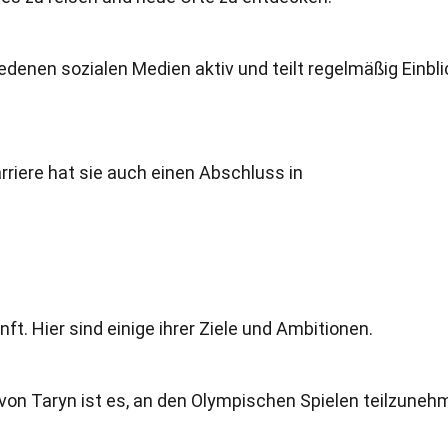
hiedenen sozialen Medien aktiv und teilt regelmäßig Einbl
arriere hat sie auch einen Abschluss in
ft. Hier sind einige ihrer Ziele und Ambitionen.
l von Taryn ist es, an den Olympischen Spielen teilzuneh