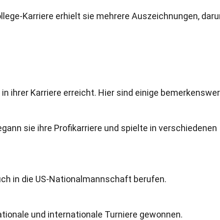
ollege-Karriere erhielt sie mehrere Auszeichnungen, daru
in ihrer Karriere erreicht. Hier sind einige bemerkenswer
gann sie ihre Profikarriere und spielte in verschiedenen
uch in die US-Nationalmannschaft berufen.
ationale und internationale Turniere gewonnen.