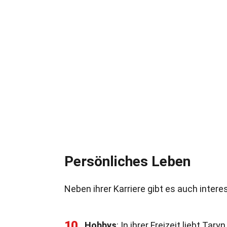
Persönliches Leben
Neben ihrer Karriere gibt es auch inter
10
Hobbys
: In ihrer Freizeit liebt Ta