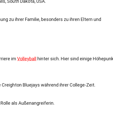
lls, South Dakota, USA.
ung zu ihrer Familie, besonders zu ihren Eltern und
rriere im
Volleyball
hinter sich. Hier sind einige Höhepun
die Creighton Bluejays während ihrer College-Zeit.
e Rolle als Außenangreiferin.