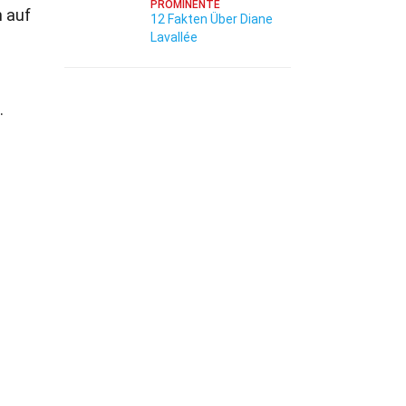
PROMINENTE
n auf
12 Fakten Über Diane
Lavallée
.