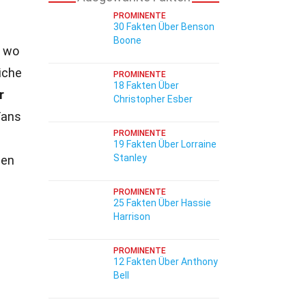
PROMINENTE
30 Fakten Über Benson
Boone
, wo
iche
PROMINENTE
18 Fakten Über
r
Christopher Esber
Fans
PROMINENTE
19 Fakten Über Lorraine
Stanley
ben
PROMINENTE
25 Fakten Über Hassie
Harrison
PROMINENTE
12 Fakten Über Anthony
Bell