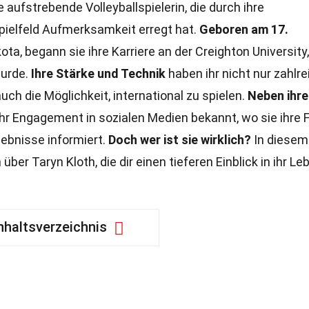
e aufstrebende Volleyballspielerin, die durch ihre
ielfeld Aufmerksamkeit erregt hat.
Geboren am 17.
kota, begann sie ihre Karriere an der Creighton University
wurde.
Ihre Stärke und Technik
haben ihr nicht nur zahlre
h die Möglichkeit, international zu spielen.
Neben ihre
ihr Engagement in sozialen Medien bekannt, wo sie ihre 
lebnisse informiert.
Doch wer ist sie wirklich?
In diesem
ber Taryn Kloth, die dir einen tieferen Einblick in ihr Le
nhaltsverzeichnis