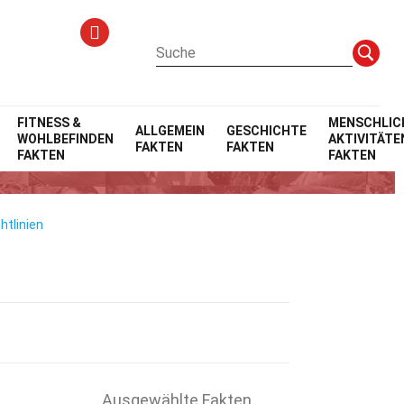
FITNESS &
MENSCHLIC
ALLGEMEIN
GESCHICHTE
WOHLBEFINDEN
AKTIVITÄTE
FAKTEN
FAKTEN
FAKTEN
FAKTEN
htlinien
Ausgewählte Fakten