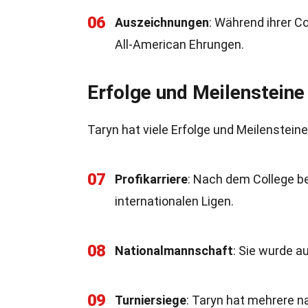
06
Auszeichnungen
: Während ihrer C
All-American Ehrungen.
Erfolge und Meilensteine
Taryn hat viele Erfolge und Meilensteine 
07
Profikarriere
: Nach dem College be
internationalen Ligen.
08
Nationalmannschaft
: Sie wurde a
09
Turniersiege
: Taryn hat mehrere n