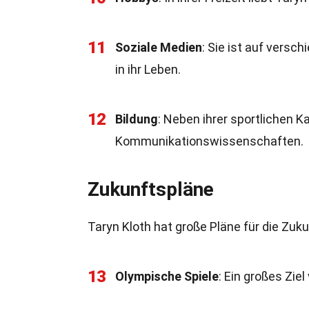
11
Soziale Medien
: Sie ist auf versc
in ihr Leben.
12
Bildung
: Neben ihrer sportlichen K
Kommunikationswissenschaften.
Zukunftspläne
Taryn Kloth hat große Pläne für die Zukun
13
Olympische Spiele
: Ein großes Zie