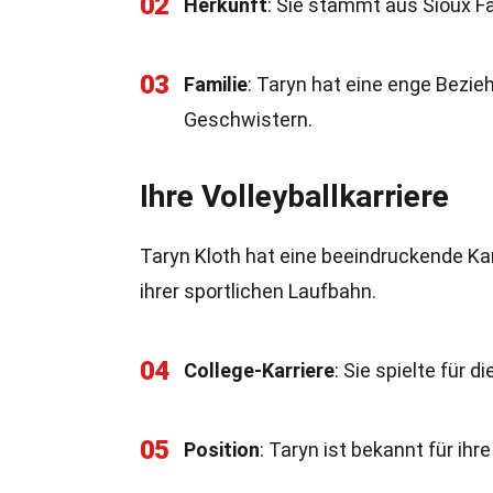
02
Herkunft
: Sie stammt aus Sioux Fa
03
Familie
: Taryn hat eine enge Bezieh
Geschwistern.
Ihre Volleyballkarriere
Taryn Kloth hat eine beeindruckende Ka
ihrer sportlichen Laufbahn.
04
College-Karriere
: Sie spielte für 
05
Position
: Taryn ist bekannt für ihr