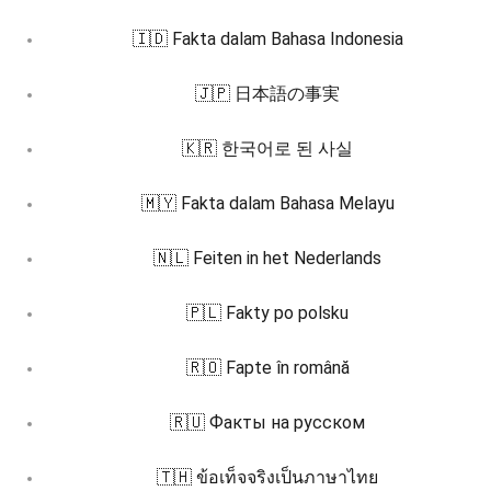
🇮🇩 Fakta dalam Bahasa Indonesia
🇯🇵 日本語の事実
🇰🇷 한국어로 된 사실
🇲🇾 Fakta dalam Bahasa Melayu
🇳🇱 Feiten in het Nederlands
🇵🇱 Fakty po polsku
🇷🇴 Fapte în română
🇷🇺 Факты на русском
🇹🇭 ข้อเท็จจริงเป็นภาษาไทย