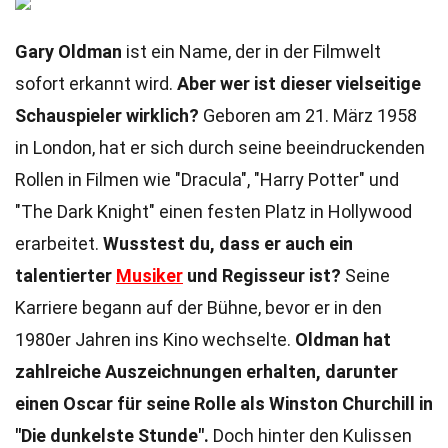
Gary Oldman
ist ein Name, der in der Filmwelt
sofort erkannt wird.
Aber wer ist dieser vielseitige
Schauspieler wirklich?
Geboren am 21. März 1958
in London, hat er sich durch seine beeindruckenden
Rollen in Filmen wie "Dracula", "Harry Potter" und
"The Dark Knight" einen festen Platz in Hollywood
erarbeitet.
Wusstest du, dass er auch ein
talentierter
Musiker
und Regisseur ist?
Seine
Karriere begann auf der Bühne, bevor er in den
1980er Jahren ins Kino wechselte.
Oldman hat
zahlreiche Auszeichnungen erhalten, darunter
einen Oscar für seine Rolle als Winston Churchill in
"Die dunkelste Stunde".
Doch hinter den Kulissen