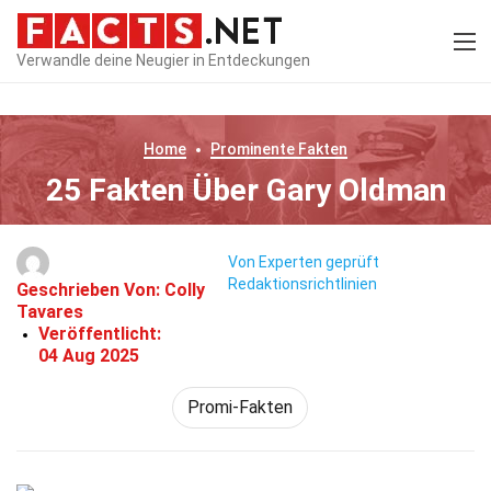
Verwandle deine Neugier in Entdeckungen
Home
Prominente
Fakten
25 Fakten Über Gary Oldman
Von Experten geprüft
Redaktionsrichtlinien
Geschrieben Von:
Colly
Tavares
Veröffentlicht:
04 Aug 2025
Promi-Fakten