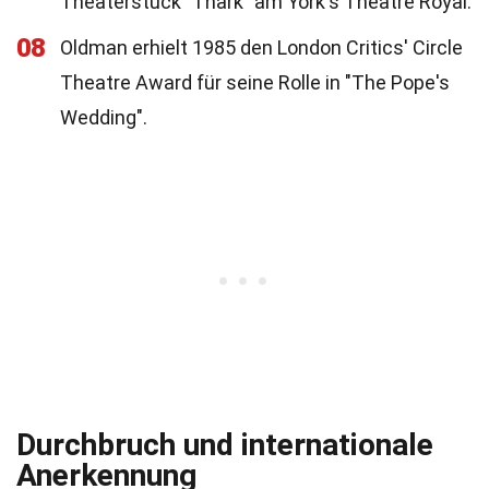
Theaterstück "Thark" am York's Theatre Royal.
08
Oldman erhielt 1985 den London Critics' Circle
Theatre Award für seine Rolle in "The Pope's
Wedding".
Durchbruch und internationale
Anerkennung