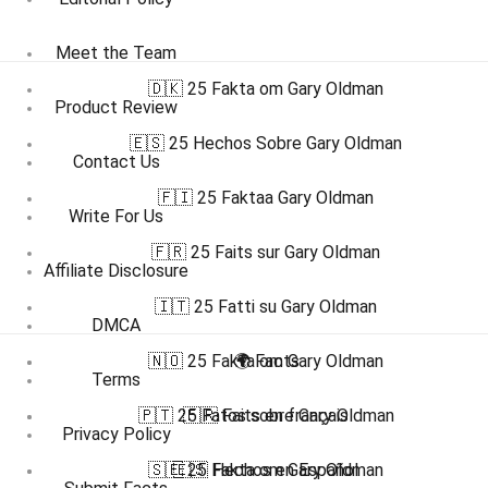
Meet the Team
🇩🇰 25 Fakta om Gary Oldman
Product Review
🇪🇸 25 Hechos Sobre Gary Oldman
Contact Us
🇫🇮 25 Faktaa Gary Oldman
Write For Us
🇫🇷 25 Faits sur Gary Oldman
Affiliate Disclosure
🇮🇹 25 Fatti su Gary Oldman
DMCA
🇳🇴 25 Fakta om Gary Oldman
🌍 Facts
Terms
🇵🇹 25 Fatos sobre Gary Oldman
🇫🇷 Faits en français
Privacy Policy
🇸🇪 25 Fakta om Gary Oldman
🇪🇸 Hechos en Español