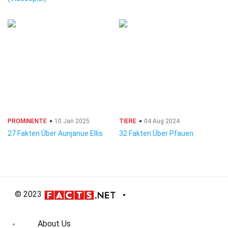
PROMINENTE
10 Jan 2025
TIERE
04 Aug 2024
27 Fakten Über Aunjanue Ellis
32 Fakten Über Pfauen
© 2023
About Us