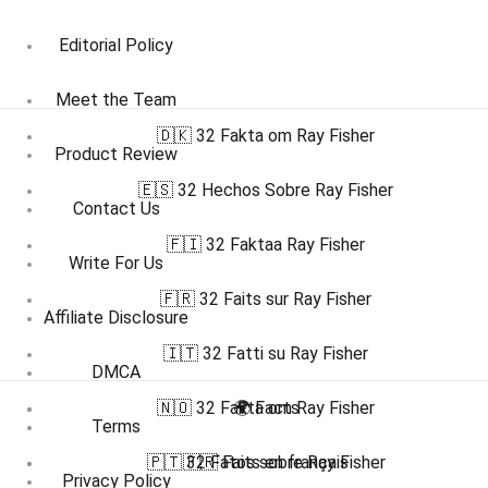
Editorial Policy
Meet the Team
🇩🇰 32 Fakta om Ray Fisher
Product Review
🇪🇸 32 Hechos Sobre Ray Fisher
Contact Us
🇫🇮 32 Faktaa Ray Fisher
Write For Us
🇫🇷 32 Faits sur Ray Fisher
Affiliate Disclosure
🇮🇹 32 Fatti su Ray Fisher
DMCA
🇳🇴 32 Fakta om Ray Fisher
🌍 Facts
Terms
🇵🇹 32 Fatos sobre Ray Fisher
🇫🇷 Faits en français
Privacy Policy