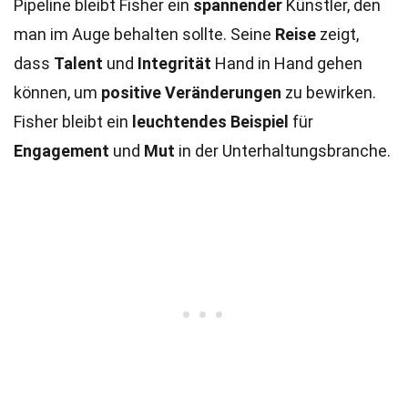
Pipeline bleibt Fisher ein
spannender
Künstler, den
man im Auge behalten sollte. Seine
Reise
zeigt,
dass
Talent
und
Integrität
Hand in Hand gehen
können, um
positive Veränderungen
zu bewirken.
Fisher bleibt ein
leuchtendes Beispiel
für
Engagement
und
Mut
in der Unterhaltungsbranche.