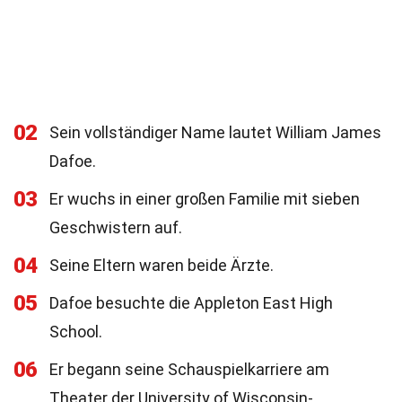
02
Sein vollständiger Name lautet William James
Dafoe.
03
Er wuchs in einer großen Familie mit sieben
Geschwistern auf.
04
Seine Eltern waren beide Ärzte.
05
Dafoe besuchte die Appleton East High
School.
06
Er begann seine Schauspielkarriere am
Theater der University of Wisconsin-