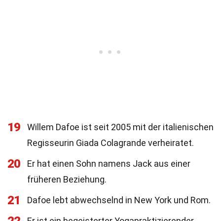
19
Willem Dafoe ist seit 2005 mit der italienischen
Regisseurin Giada Colagrande verheiratet.
20
Er hat einen Sohn namens Jack aus einer
früheren Beziehung.
21
Dafoe lebt abwechselnd in New York und Rom.
Er ist ein begeisterter Yogapraktizierender.