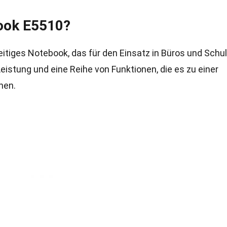
book E5510?
seitiges Notebook, das für den Einsatz in Büros und Schu
Leistung und eine Reihe von Funktionen, die es zu einer
hen.