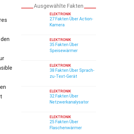
Ausgewählte Fakten
ELEKTRONIK
27 Fakten Über Action-
res
Kamera
 den
ELEKTRONIK
35 Fakten Über
Speisewärmer
ur
ELEKTRONIK
sible
38 Fakten Über Sprach-
zu-Text-Gerät
ven
ELEKTRONIK
t
32 Fakten Über
Netzwerkanalysator
ELEKTRONIK
25 Fakten Über
Flaschenwärmer