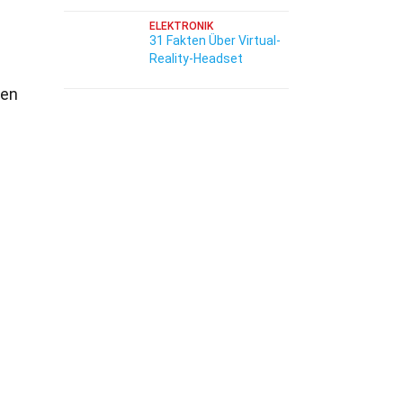
ELEKTRONIK
31 Fakten Über Virtual-
Reality-Headset
len