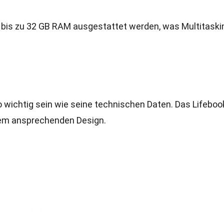
t bis zu 32 GB RAM ausgestattet werden, was Multitaski
wichtig sein wie seine technischen Daten. Das Lifeboo
inem ansprechenden Design.