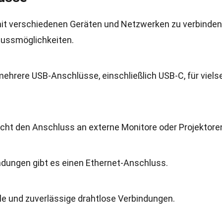
 mit verschiedenen Geräten und Netzwerken zu verbinden
lussmöglichkeiten.
 mehrere USB-Anschlüsse, einschließlich USB-C, für vielse
cht den Anschluss an externe Monitore oder Projektore
bindungen gibt es einen Ethernet-Anschluss.
elle und zuverlässige drahtlose Verbindungen.