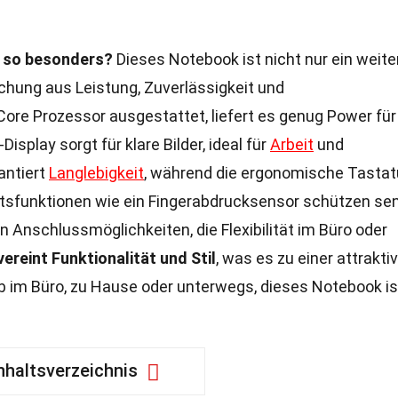
0 so besonders?
Dieses Notebook ist nicht nur ein weite
chung aus Leistung, Zuverlässigkeit und
 Core Prozessor ausgestattet, liefert es genug Power für
Display sorgt für klare Bilder, ideal für
Arbeit
und
antiert
Langlebigkeit
, während die ergonomische Tastat
sfunktionen wie ein Fingerabdrucksensor schützen sen
n Anschlussmöglichkeiten, die Flexibilität im Büro oder
ereint Funktionalität und Stil
, was es zu einer attrakti
b im Büro, zu Hause oder unterwegs, dieses Notebook is
nhaltsverzeichnis