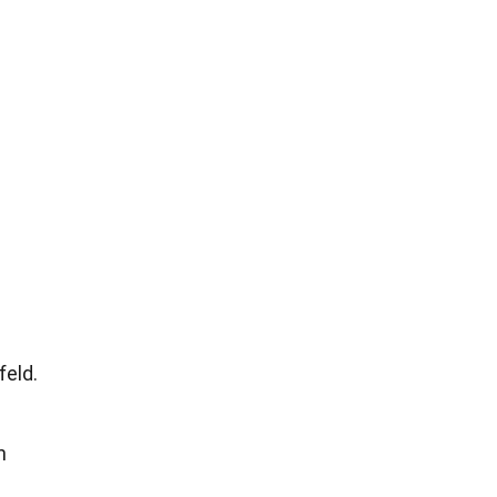
feld.
n