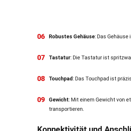
06
Robustes Gehäuse
: Das Gehäuse i
07
Tastatur
: Die Tastatur ist spritz
08
Touchpad
: Das Touchpad ist präzi
09
Gewicht
: Mit einem Gewicht von et
transportieren.
Konnektivität und Ansch