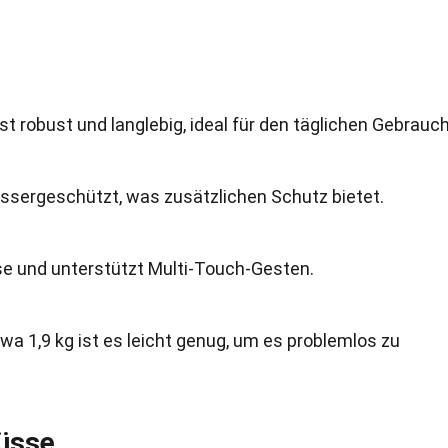
st robust und langlebig, ideal für den täglichen Gebrauch
wassergeschützt, was zusätzlichen Schutz bietet.
se und unterstützt Multi-Touch-Gesten.
wa 1,9 kg ist es leicht genug, um es problemlos zu
lüsse