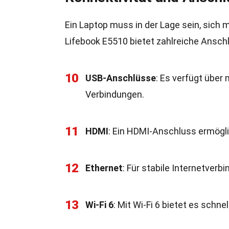
Ein Laptop muss in der Lage sein, sich
Lifebook E5510 bietet zahlreiche Ansch
10
USB-Anschlüsse
: Es verfügt über
Verbindungen.
11
HDMI
: Ein HDMI-Anschluss ermögli
12
Ethernet
: Für stabile Internetver
13
Wi-Fi 6
: Mit Wi-Fi 6 bietet es schn