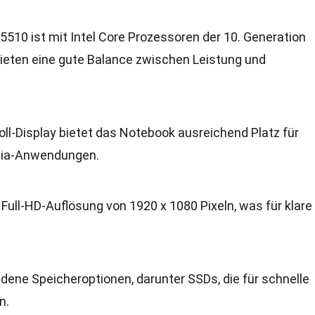
E5510 ist mit Intel Core Prozessoren der 10. Generation
ieten eine gute Balance zwischen Leistung und
Zoll-Display bietet das Notebook ausreichend Platz für
edia-Anwendungen.
e Full-HD-Auflösung von 1920 x 1080 Pixeln, was für klare
iedene Speicheroptionen, darunter SSDs, die für schnelle
n.