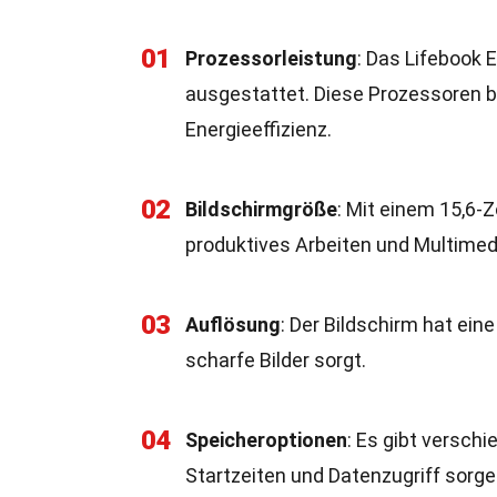
01
Prozessorleistung
: Das Lifebook 
ausgestattet. Diese Prozessoren b
Energieeffizienz.
02
Bildschirmgröße
: Mit einem 15,6-
produktives Arbeiten und Multim
03
Auflösung
: Der Bildschirm hat ein
scharfe Bilder sorgt.
04
Speicheroptionen
: Es gibt versch
Startzeiten und Datenzugriff sorge