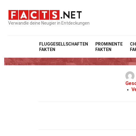
Verwandle deine Neugier in Entdeckungen
FLUGGESELLSCHAFTEN
PROMINENTE
CH
FAKTEN
FAKTEN
FA
25 
Gesc
V