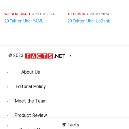
WISSENSCHAFT
23 Okt 2024
ALLGEMEIN
28 Sep 2024
20 Fakten Über YAML
20 Fakten Über UpBank
© 2023
About Us
Editorial Policy
Meet the Team
Product Review
🌍 Facts