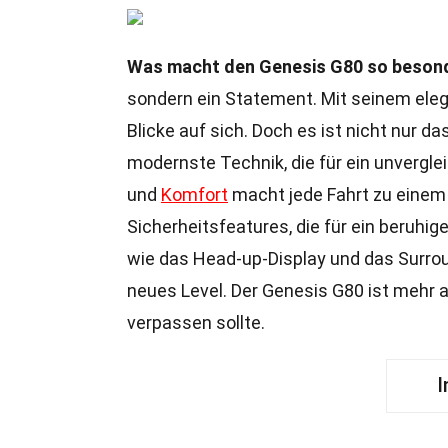
Was macht den Genesis G80 so beson
sondern ein Statement. Mit seinem eleg
Blicke auf sich. Doch es ist nicht nur d
modernste Technik, die für ein unvergle
und
Komfort
macht jede Fahrt zu einem
Sicherheitsfeatures, die für ein beruhi
wie das Head-up-Display und das Surro
neues Level. Der Genesis G80 ist mehr al
verpassen sollte.
I