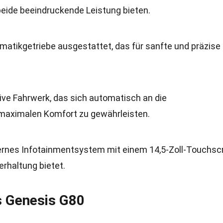
 beide beeindruckende Leistung bieten.
matikgetriebe ausgestattet, das für sanfte und präzise
tive Fahrwerk, das sich automatisch an die
maximalen Komfort zu gewährleisten.
ernes Infotainmentsystem mit einem 14,5-Zoll-Touchsc
erhaltung bietet.
s Genesis G80