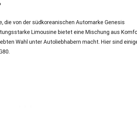
?
ne, die von der südkoreanischen Automarke Genesis
istungsstarke Limousine bietet eine Mischung aus Komfo
eliebten Wahl unter Autoliebhabern macht. Hier sind einig
G80.