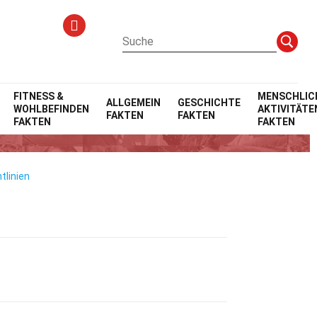
FITNESS &
MENSCHLIC
ALLGEMEIN
GESCHICHTE
WOHLBEFINDEN
AKTIVITÄTE
FAKTEN
FAKTEN
FAKTEN
FAKTEN
tlinien