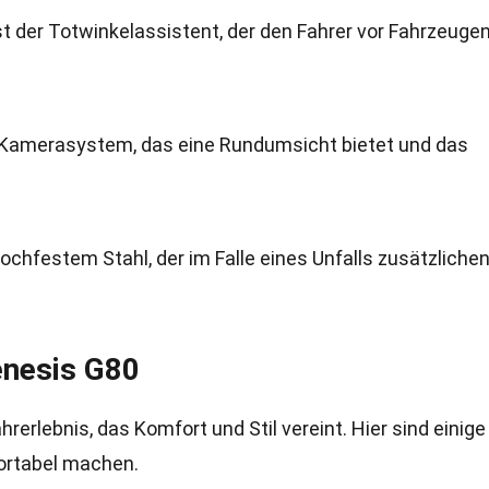
t der Totwinkelassistent, der den Fahrer vor Fahrzeuge
d-Kamerasystem, das eine Rundumsicht bietet und das
ochfestem Stahl, der im Falle eines Unfalls zusätzliche
enesis G80
rerlebnis, das Komfort und Stil vereint. Hier sind einige
ortabel machen.