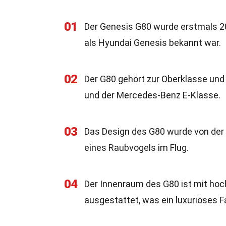
01
Der Genesis G80 wurde erstmals 20
als Hyundai Genesis bekannt war.
02
Der G80 gehört zur Oberklasse un
und der Mercedes-Benz E-Klasse.
03
Das Design des G80 wurde von der N
eines Raubvogels im Flug.
04
Der Innenraum des G80 ist mit hoc
ausgestattet, was ein luxuriöses Fa