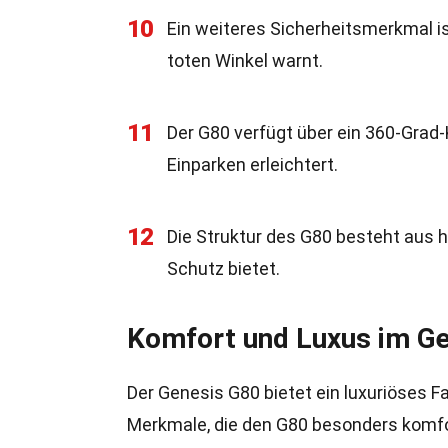
10
Ein weiteres Sicherheitsmerkmal is
toten Winkel warnt.
11
Der G80 verfügt über ein 360-Gra
Einparken erleichtert.
12
Die Struktur des G80 besteht aus h
Schutz bietet.
Komfort und Luxus im G
Der Genesis G80 bietet ein luxuriöses Fah
Merkmale, die den G80 besonders komf