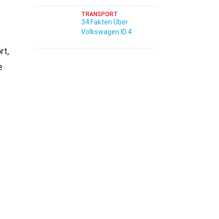
TRANSPORT
34 Fakten Über
Volkswagen ID.4
rt,
e