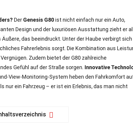
ders?
Der
Genesis G80
ist nicht einfach nur ein Auto,
anten Design und der luxuriösen Ausstattung zieht er al
as Äußere, das beeindruckt. Unter der Haube verbirgt sich
ichliches Fahrerlebnis sorgt. Die Kombination aus Leistu
 Vergnügen. Zudem bietet der G80 zahlreiche
gendes Gefühl auf der Straße sorgen.
Innovative Technol
und-View-Monitoring-System heben den Fahrkomfort auf
s nur ein Fahrzeug – er ist ein Erlebnis, das man nicht
nhaltsverzeichnis