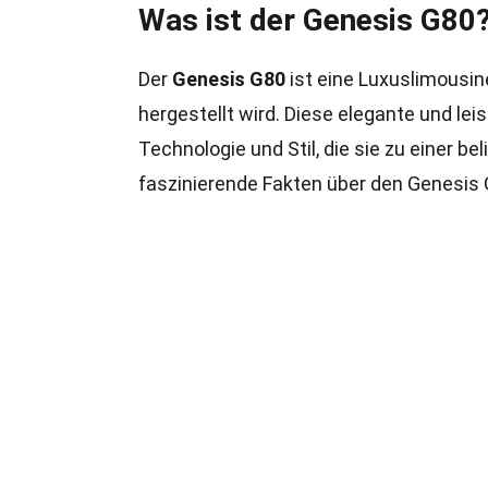
Was ist der Genesis G80
Der
Genesis G80
ist eine Luxuslimousi
hergestellt wird. Diese elegante und le
Technologie und Stil, die sie zu einer b
faszinierende Fakten über den Genesis 