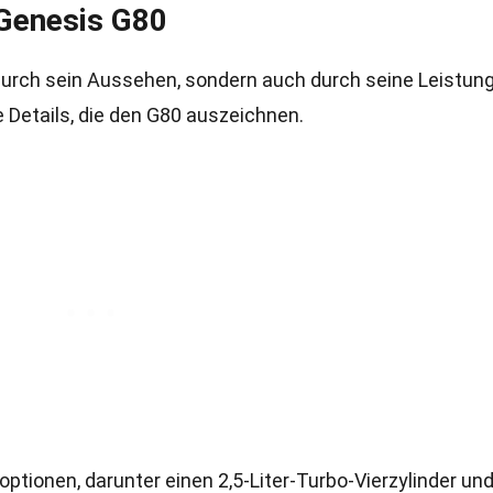
 Genesis G80
durch sein Aussehen, sondern auch durch seine Leistun
e Details, die den G80 auszeichnen.
ptionen, darunter einen 2,5-Liter-Turbo-Vierzylinder un