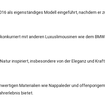
16 als eigenständiges Modell eingeführt, nachdem er z
d konkurriert mit anderen Luxuslimousinen wie dem BMW
atur inspiriert, insbesondere von der Eleganz und Kraft
hwertigen Materialien wie Nappaleder und offenporigem
hrerlebnis bietet.