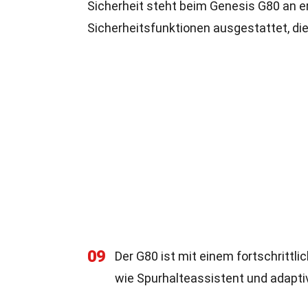
Sicherheit steht beim Genesis G80 an ers
Sicherheitsfunktionen ausgestattet, di
09
Der G80 ist mit einem fortschritt
wie Spurhalteassistent und adap