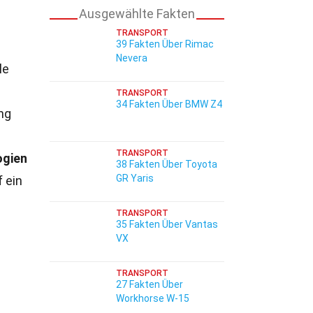
Ausgewählte Fakten
TRANSPORT
39 Fakten Über Rimac
Nevera
le
TRANSPORT
34 Fakten Über BMW Z4
ng
TRANSPORT
ogien
38 Fakten Über Toyota
GR Yaris
 ein
TRANSPORT
35 Fakten Über Vantas
VX
TRANSPORT
27 Fakten Über
Workhorse W-15