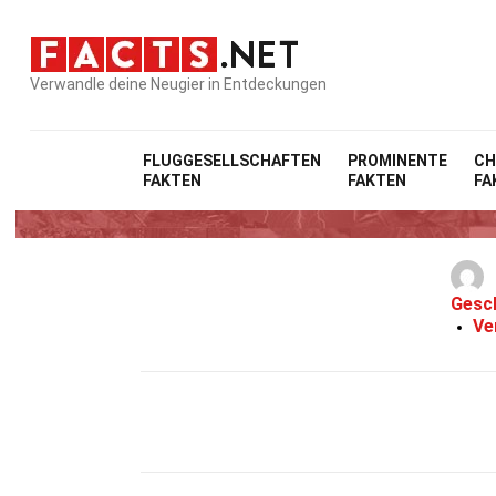
Verwandle deine Neugier in Entdeckungen
FLUGGESELLSCHAFTEN
PROMINENTE
CH
FAKTEN
FAKTEN
FA
Gesc
Ve