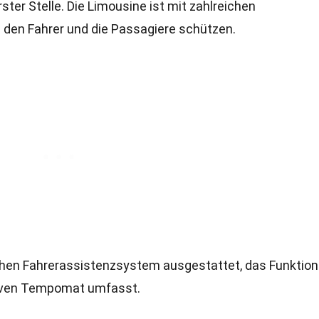
ter Stelle. Die Limousine ist mit zahlreichen
e den Fahrer und die Passagiere schützen.
lichen Fahrerassistenzsystem ausgestattet, das Funktio
tiven Tempomat umfasst.