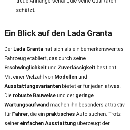
treue Anhängerschaft, die seine Qualitäten
schätzt.
Ein Blick auf den Lada Granta
Der
Lada Granta
hat sich als ein bemerkenswertes
Fahrzeug etabliert, das durch seine
Erschwinglichkeit
und
Zuverlässigkeit
besticht.
Mit einer Vielzahl von
Modellen
und
Ausstattungsvarianten
bietet er für jeden etwas.
Die
robuste Bauweise
und der
geringe
Wartungsaufwand
machen ihn besonders attraktiv
für
Fahrer
, die ein
praktisches
Auto suchen. Trotz
seiner
einfachen Ausstattung
überzeugt der