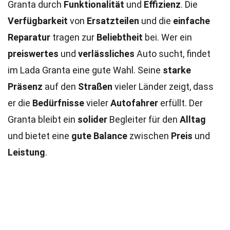
Granta durch
Funktionalität
und
Effizienz
. Die
Verfügbarkeit
von
Ersatzteilen
und die
einfache
Reparatur
tragen zur
Beliebtheit
bei. Wer ein
preiswertes
und
verlässliches
Auto sucht, findet
im Lada Granta eine gute Wahl. Seine
starke
Präsenz
auf den
Straßen
vieler Länder zeigt, dass
er die
Bedürfnisse
vieler
Autofahrer
erfüllt. Der
Granta bleibt ein
solider
Begleiter für den
Alltag
und bietet eine
gute Balance
zwischen
Preis
und
Leistung
.