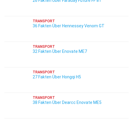
26 Fakten Über Faraday Future FF 81
TRANSPORT
36 Fakten Über Hennessey Venom GT
TRANSPORT
32 Fakten Über Enovate ME7
TRANSPORT
27 Fakten Über Hongqi H5
TRANSPORT
38 Fakten Über Dearcc Enovate ME5