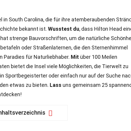
 in South Carolina, die für ihre atemberaubenden Stränd
chichte bekannt ist.
Wusstest du
, dass Hilton Head ein
hat strenge Bauvorschriften, um die natürliche Schönhe
rbetafeln oder Straßenlaternen, die den Sternenhimmel
in Paradies für Naturliebhaber.
Mit
über 100 Meilen
n bietet die Insel viele Möglichkeiten, die Tierwelt zu
in Sportbegeisterter oder einfach nur auf der Suche na
eden etwas zu bieten.
Lass
uns gemeinsam 25 spannen
ntdecken!
nhaltsverzeichnis