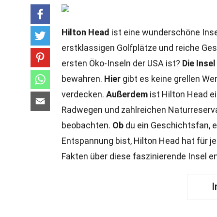
Hilton Head
ist eine wunderschöne Insel
erstklassigen Golfplätze und reiche Ges
ersten Öko-Inseln der USA ist?
Die Insel
bewahren.
Hier
gibt es keine grellen We
verdecken.
Außerdem
ist Hilton Head e
Radwegen und zahlreichen Naturreservate
beobachten.
Ob
du ein Geschichtsfan, e
Entspannung bist, Hilton Head hat für j
Fakten über diese faszinierende Insel e
I