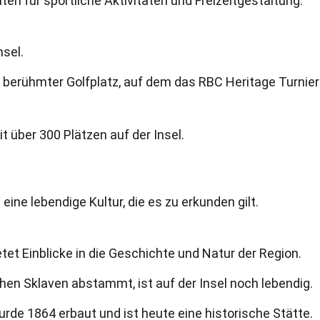
ten für sportliche Aktivitäten und Freizeitgestaltung.
nsel.
n berühmter Golfplatz, auf dem das RBC Heritage Turnier
it über 300 Plätzen auf der Insel.
eine lebendige Kultur, die es zu erkunden gilt.
et Einblicke in die Geschichte und Natur der Region.
schen Sklaven abstammt, ist auf der Insel noch lebendig.
wurde 1864 erbaut und ist heute eine historische Stätte.