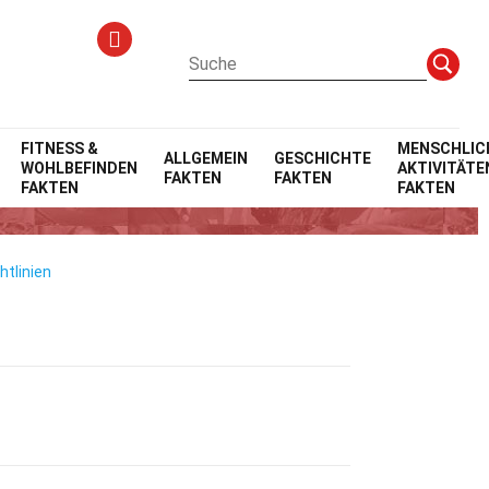
FITNESS &
MENSCHLIC
ALLGEMEIN
GESCHICHTE
WOHLBEFINDEN
AKTIVITÄTE
FAKTEN
FAKTEN
FAKTEN
FAKTEN
htlinien