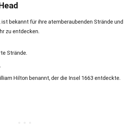
 Head
na, ist bekannt für ihre atemberaubenden Strände und
ehr zu entdecken.
rte Strände.
.
liam Hilton benannt, der die Insel 1663 entdeckte.