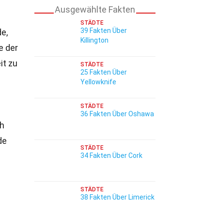
Ausgewählte Fakten
STÄDTE
39 Fakten Über
e,
Killington
e der
it zu
STÄDTE
25 Fakten Über
Yellowknife
STÄDTE
36 Fakten Über Oshawa
ch
de
STÄDTE
34 Fakten Über Cork
STÄDTE
38 Fakten Über Limerick