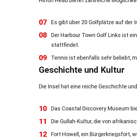
Hilton Head bietet zahlreiche Möglichkei
07
Es gibt über 20 Golfplätze auf der I
08
Der Harbour Town Golf Links ist ei
stattfindet.
09
Tennis ist ebenfalls sehr beliebt, m
Geschichte und Kultur
Die Insel hat eine reiche Geschichte und 
10
Das Coastal Discovery Museum biet
11
Die Gullah-Kultur, die von afrikani
12
Fort Howell, ein Bürgerkriegsfort, 