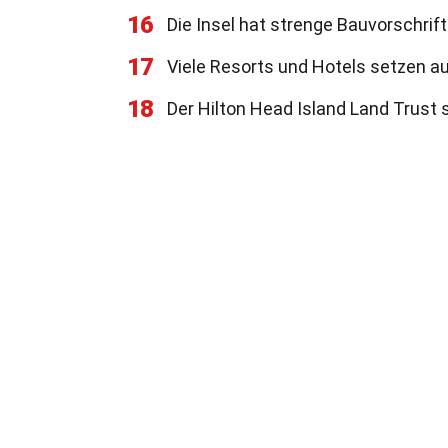
16
Die Insel hat strenge Bauvorschrif
17
Viele Resorts und Hotels setzen a
18
Der Hilton Head Island Land Trust 