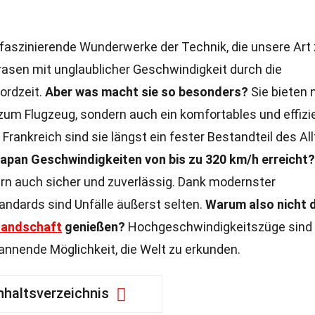
faszinierende Wunderwerke der Technik, die unsere Art
 rasen mit unglaublicher Geschwindigkeit durch die
ordzeit.
Aber was macht sie so besonders?
Sie bieten 
 zum Flugzeug, sondern auch ein komfortables und effizi
Frankreich sind sie längst ein fester Bestandteil des All
apan Geschwindigkeiten von bis zu 320 km/h erreicht?
ern auch sicher und zuverlässig. Dank modernster
andards sind Unfälle äußerst selten.
Warum also nicht 
Landschaft
genießen?
Hochgeschwindigkeitszüge sind 
annende Möglichkeit, die Welt zu erkunden.
nhaltsverzeichnis