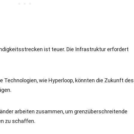
igkeitsstrecken ist teuer. Die Infrastruktur erfordert
ue Technologien, wie Hyperloop, könnten die Zukunft des
ägen.
Länder arbeiten zusammen, um grenzüberschreitende
n zu schaffen.