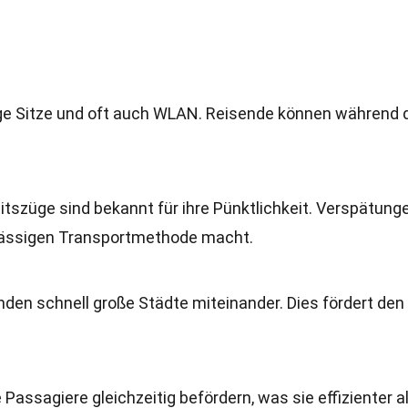
ige Sitze und oft auch WLAN. Reisende können während 
tszüge sind bekannt für ihre Pünktlichkeit. Verspätung
erlässigen Transportmethode macht.
inden schnell große Städte miteinander. Dies fördert den
 Passagiere gleichzeitig befördern, was sie effizienter a