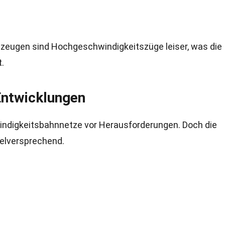
ugzeugen sind Hochgeschwindigkeitszüge leiser, was die
.
Entwicklungen
windigkeitsbahnnetze vor Herausforderungen. Doch die
ielversprechend.