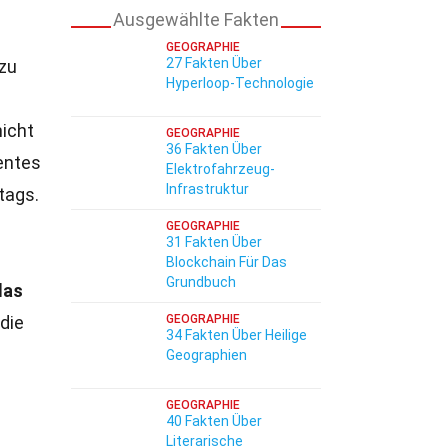
Ausgewählte Fakten
GEOGRAPHIE
27 Fakten Über
 zu
Hyperloop-Technologie
nicht
GEOGRAPHIE
36 Fakten Über
entes
Elektrofahrzeug-
Infrastruktur
tags.
GEOGRAPHIE
31 Fakten Über
Blockchain Für Das
Grundbuch
das
die
GEOGRAPHIE
34 Fakten Über Heilige
Geographien
GEOGRAPHIE
40 Fakten Über
Literarische