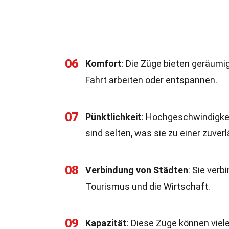
06
Komfort
: Die Züge bieten geräum
Fahrt arbeiten oder entspannen.
07
Pünktlichkeit
: Hochgeschwindigkei
sind selten, was sie zu einer zuv
08
Verbindung von Städten
: Sie verb
Tourismus und die Wirtschaft.
09
Kapazität
: Diese Züge können viele