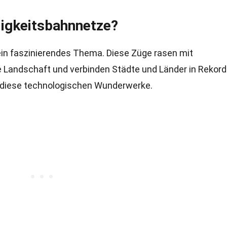
igkeitsbahnnetze?
n faszinierendes Thema. Diese Züge rasen mit
e Landschaft und verbinden Städte und Länder in Rekordz
r diese technologischen Wunderwerke.