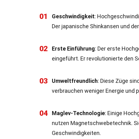
01
Geschwindigkeit
: Hochgeschwindi
Der japanische Shinkansen und der
02
Erste Einführung
: Der erste Hoch
eingeführt. Er revolutionierte den 
03
Umweltfreundlich
: Diese Züge sin
verbrauchen weniger Energie und p
04
Maglev-Technologie
: Einige Hoch
nutzen Magnetschwebetechnik. Sie
Geschwindigkeiten.