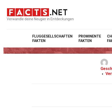
Verwandle deine Neugier in Entdeckungen
FLUGGESELLSCHAFTEN
PROMINENTE
CH
FAKTEN
FAKTEN
FA
36 Fakt
Gesch
Ver