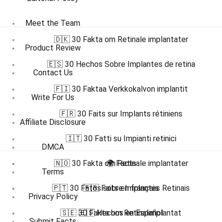
Meet the Team
🇩🇰 30 Fakta om Retinale implantater
Product Review
🇪🇸 30 Hechos Sobre Implantes de retina
Contact Us
🇫🇮 30 Faktaa Verkkokalvon implantit
Write For Us
🇫🇷 30 Faits sur Implants rétiniens
Affiliate Disclosure
🇮🇹 30 Fatti su Impianti retinici
DMCA
🇳🇴 30 Fakta om Retinale implantater
🌍 Facts
Terms
🇵🇹 30 Fatos sobre Implantes Retinais
🇫🇷 Faits en français
Privacy Policy
🇸🇪 30 Fakta om Retinalimplantat
🇪🇸 Hechos en Español
Submit Facts