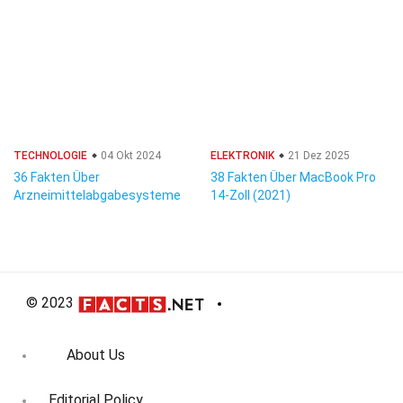
TECHNOLOGIE
04 Okt 2024
ELEKTRONIK
21 Dez 2025
36 Fakten Über
38 Fakten Über MacBook Pro
Arzneimittelabgabesysteme
14-Zoll (2021)
© 2023
About Us
Editorial Policy