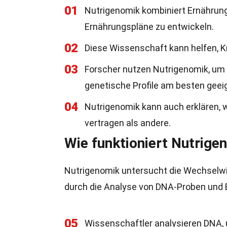
01
Nutrigenomik kombiniert Ernährun
Ernährungspläne zu entwickeln.
02
Diese Wissenschaft kann helfen, K
03
Forscher nutzen Nutrigenomik, um
genetische Profile am besten geeig
04
Nutrigenomik kann auch erklären
vertragen als andere.
Wie funktioniert Nutrige
Nutrigenomik untersucht die Wechselw
durch die Analyse von DNA-Proben und
05
Wissenschaftler analysieren DNA, u