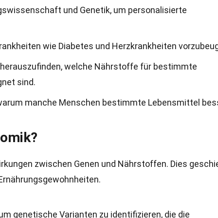
gswissenschaft und Genetik, um personalisierte
rankheiten wie Diabetes und Herzkrankheiten vorzubeu
 herauszufinden, welche Nährstoffe für bestimmte
net sind.
, warum manche Menschen bestimmte Lebensmittel bes
nomik?
irkungen zwischen Genen und Nährstoffen. Dies geschi
 Ernährungsgewohnheiten.
m genetische Varianten zu identifizieren, die die