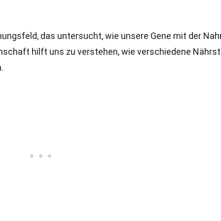
ungsfeld, das untersucht, wie unsere Gene mit der Nah
enschaft hilft uns zu verstehen, wie verschiedene Nährs
.