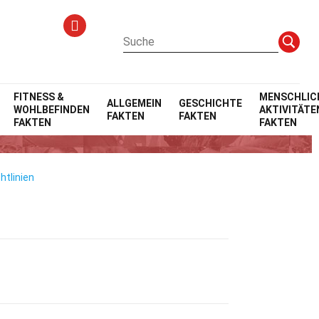
FITNESS &
MENSCHLIC
ALLGEMEIN
GESCHICHTE
WOHLBEFINDEN
AKTIVITÄTE
FAKTEN
FAKTEN
FAKTEN
FAKTEN
htlinien