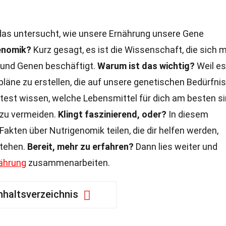
 das untersucht, wie unsere Ernährung unsere Gene
enomik?
Kurz gesagt, es ist die Wissenschaft, die sich m
und Genen beschäftigt.
Warum ist das wichtig?
Weil es
pläne zu erstellen, die auf unsere genetischen Bedürfni
nntest wissen, welche Lebensmittel für dich am besten si
 zu vermeiden.
Klingt faszinierend, oder?
In diesem
akten über Nutrigenomik teilen, die dir helfen werden,
stehen.
Bereit, mehr zu erfahren?
Dann lies weiter und
ährung
zusammenarbeiten.
nhaltsverzeichnis