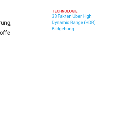
TECHNOLOGIE
33 Fakten Über High
rung,
Dynamic Range (HDR)
Bildgebung
toffe