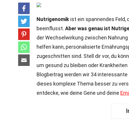
Nutrigenomik
ist ein spannendes Feld,
beeinflusst.
Aber was genau ist Nutrig
der Wechselwirkung zwischen Nahrung 
helfen kann, personalisierte Ernährungs
zugeschnitten sind. Stell dir vor, du kö
um gesund zu bleiben oder Krankheiten
Blogbeitrag werden wir 34 interessante F
dieses komplexe Thema besser zu ver
entdecke, wie deine Gene und deine
Ern
I