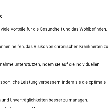
k
iele Vorteile für die Gesundheit und das Wohlbefinden.
önnen helfen, das Risiko von chronischen Krankheiten z
ahme unterstützen, indem sie auf die individuellen
sportliche Leistung verbessern, indem sie die optimale
en und Unverträglichkeiten besser zu managen.