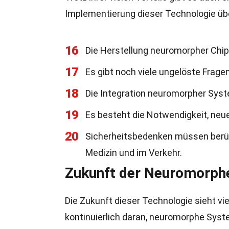
Implementierung dieser Technologie 
16
Die Herstellung neuromorpher Chips
17
Es gibt noch viele ungelöste Frag
18
Die Integration neuromorpher Syst
19
Es besteht die Notwendigkeit, ne
20
Sicherheitsbedenken müssen berüc
Medizin und im Verkehr.
Zukunft der Neuromorph
Die Zukunft dieser Technologie sieht vi
kontinuierlich daran, neuromorphe Sys