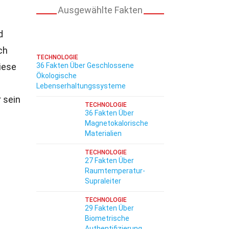
Ausgewählte Fakten
d
ch
TECHNOLOGIE
iese
36 Fakten Über Geschlossene
Ökologische
Lebenserhaltungssysteme
 sein
TECHNOLOGIE
36 Fakten Über
Magnetokalorische
Materialien
TECHNOLOGIE
27 Fakten Über
Raumtemperatur-
Supraleiter
TECHNOLOGIE
29 Fakten Über
Biometrische
Authentifizierung