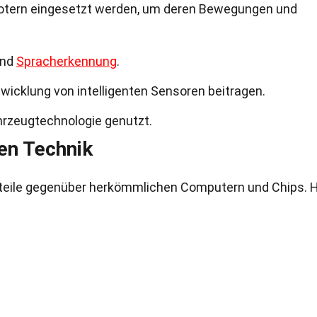
otern eingesetzt werden, um deren Bewegungen und
und
Spracherkennung
.
icklung von intelligenten Sensoren beitragen.
hrzeugtechnologie genutzt.
en Technik
rteile gegenüber herkömmlichen Computern und Chips. H