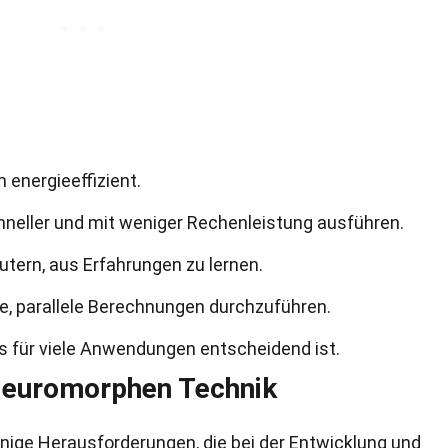
energieeffizient.
neller und mit weniger Rechenleistung ausführen.
tern, aus Erfahrungen zu lernen.
e, parallele Berechnungen durchzuführen.
as für viele Anwendungen entscheidend ist.
Neuromorphen Technik
 einige Herausforderungen, die bei der Entwicklung und