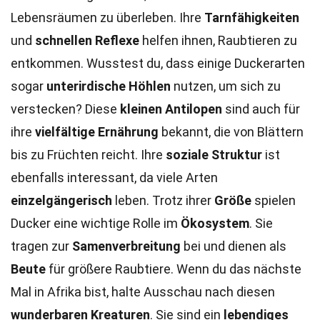
Lebensräumen zu überleben. Ihre
Tarnfähigkeiten
und
schnellen Reflexe
helfen ihnen, Raubtieren zu
entkommen. Wusstest du, dass einige Duckerarten
sogar
unterirdische Höhlen
nutzen, um sich zu
verstecken? Diese
kleinen Antilopen
sind auch für
ihre
vielfältige Ernährung
bekannt, die von Blättern
bis zu Früchten reicht. Ihre
soziale Struktur
ist
ebenfalls interessant, da viele Arten
einzelgängerisch
leben. Trotz ihrer
Größe
spielen
Ducker eine wichtige Rolle im
Ökosystem
. Sie
tragen zur
Samenverbreitung
bei und dienen als
Beute
für größere Raubtiere. Wenn du das nächste
Mal in Afrika bist, halte Ausschau nach diesen
wunderbaren Kreaturen
. Sie sind ein
lebendiges