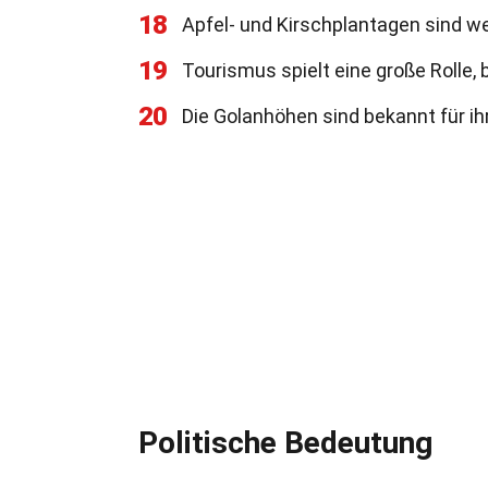
18
Apfel- und Kirschplantagen sind wei
19
Tourismus spielt eine große Rolle,
20
Die Golanhöhen sind bekannt für ihr
Politische Bedeutung