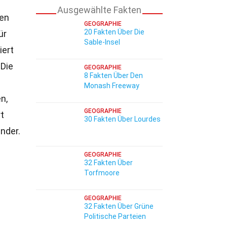
Ausgewählte Fakten
hen
GEOGRAPHIE
20 Fakten Über Die
ür
Sable-Insel
iert
 Die
GEOGRAPHIE
8 Fakten Über Den
Monash Freeway
n,
GEOGRAPHIE
t
30 Fakten Über Lourdes
nder.
GEOGRAPHIE
32 Fakten Über
Torfmoore
GEOGRAPHIE
32 Fakten Über Grüne
Politische Parteien