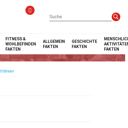
FITNESS &
MENSCHLIC
ALLGEMEIN
GESCHICHTE
WOHLBEFINDEN
AKTIVITÄTE
FAKTEN
FAKTEN
n
FAKTEN
FAKTEN
htlinien