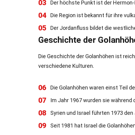
03
Der höchste Punkt ist der Hermon-
04
Die Region ist bekannt für ihre vu
05
Der Jordanfluss bildet die westlic
Geschichte der Golanhöh
Die Geschichte der Golanhöhen ist reic
verschiedene Kulturen.
06
Die Golanhöhen waren einst Teil de
07
Im Jahr 1967 wurden sie während d
08
Syrien und Israel führten 1973 den
09
Seit 1981 hat Israel die Golanhöhen 