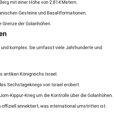
Berg mit einer Höhe von 2.814 Metern.
lkanischen Gesteine und Basaltformationen.
he Grenze der Golanhöhen.
en
h und komplex. Sie umfasst viele Jahrhunderte und
s antiken Königreichs Israel.
es Sechstagekriegs von Israel erobert.
 Jom-Kippur-Krieg um die Kontrolle über die Golanhöhen.
offiziell annektiert, was international umstritten ist.