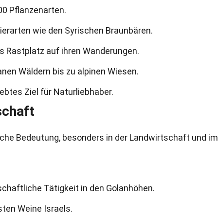
00 Pflanzenarten.
Tierarten wie den Syrischen Braunbären.
s Rastplatz auf ihren Wanderungen.
anen Wäldern bis zu alpinen Wiesen.
ebtes Ziel für Naturliebhaber.
schaft
iche Bedeutung, besonders in der Landwirtschaft und im
schaftliche Tätigkeit in den Golanhöhen.
sten Weine Israels.