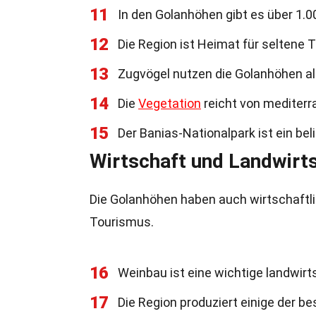
11
In den Golanhöhen gibt es über 1.0
12
Die Region ist Heimat für seltene 
13
Zugvögel nutzen die Golanhöhen al
14
Die
Vegetation
reicht von mediterr
15
Der Banias-Nationalpark ist ein beli
Wirtschaft und Landwirt
Die Golanhöhen haben auch wirtschaftl
Tourismus.
16
Weinbau ist eine wichtige landwirt
17
Die Region produziert einige der be