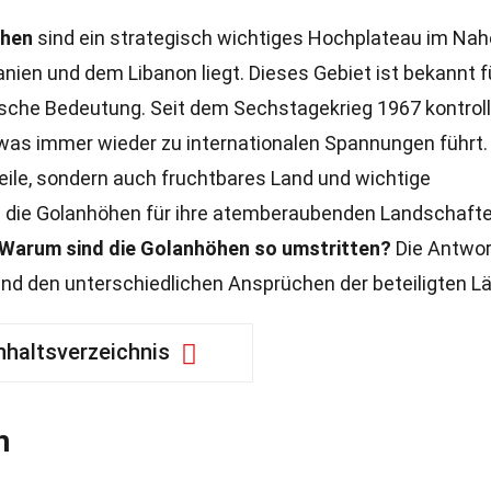
hen
sind ein strategisch wichtiges Hochplateau im Na
anien und dem Libanon liegt. Dieses Gebiet ist bekannt f
ärische Bedeutung. Seit dem Sechstagekrieg 1967 kontroll
 was immer wieder zu internationalen Spannungen führt.
teile, sondern auch fruchtbares Land und wichtige
die Golanhöhen für ihre atemberaubenden Landschafte
Warum sind die Golanhöhen so umstritten?
Die Antwor
 und den unterschiedlichen Ansprüchen der beteiligten Lä
nhaltsverzeichnis
n